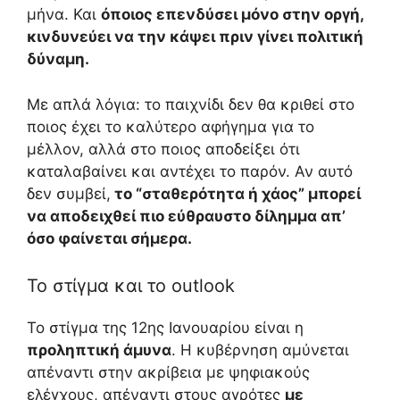
μήνα. Και
όποιος επενδύσει μόνο στην οργή,
κινδυνεύει να την κάψει πριν γίνει πολιτική
δύναμη.
Με απλά λόγια: το παιχνίδι δεν θα κριθεί στο
ποιος έχει το καλύτερο αφήγημα για το
μέλλον, αλλά στο ποιος αποδείξει ότι
καταλαβαίνει και αντέχει το παρόν. Αν αυτό
δεν συμβεί,
το “σταθερότητα ή χάος” μπορεί
να αποδειχθεί πιο εύθραυστο δίλημμα απ’
όσο φαίνεται σήμερα.
Το στίγμα και το outlook
Το στίγμα της 12ης Ιανουαρίου είναι η
προληπτική άμυνα
. Η κυβέρνηση αμύνεται
απέναντι στην ακρίβεια με ψηφιακούς
ελέγχους, απέναντι στους αγρότες
με