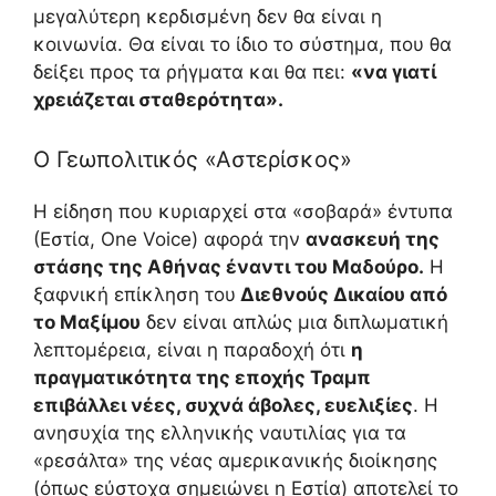
μεγαλύτερη κερδισμένη δεν θα είναι η
κοινωνία. Θα είναι το ίδιο το σύστημα, που θα
δείξει προς τα ρήγματα και θα πει:
«να γιατί
χρειάζεται σταθερότητα».
Ο Γεωπολιτικός «Αστερίσκος»
Η είδηση που κυριαρχεί στα «σοβαρά» έντυπα
(Εστία, One Voice) αφορά την
ανασκευή της
στάσης της Αθήνας έναντι του Μαδούρο.
Η
ξαφνική επίκληση του
Διεθνούς Δικαίου από
το Μαξίμου
δεν είναι απλώς μια διπλωματική
λεπτομέρεια, είναι η παραδοχή ότι
η
πραγματικότητα της εποχής Τραμπ
επιβάλλει νέες, συχνά άβολες, ευελιξίες
. Η
ανησυχία της ελληνικής ναυτιλίας για τα
«ρεσάλτα» της νέας αμερικανικής διοίκησης
(όπως εύστοχα σημειώνει η Εστία) αποτελεί το