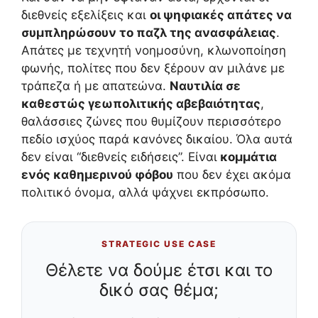
διεθνείς εξελίξεις και
οι ψηφιακές απάτες να
συμπληρώσουν το παζλ της ανασφάλειας
.
Απάτες με τεχνητή νοημοσύνη, κλωνοποίηση
φωνής, πολίτες που δεν ξέρουν αν μιλάνε με
τράπεζα ή με απατεώνα.
Ναυτιλία σε
καθεστώς γεωπολιτικής αβεβαιότητας
,
θαλάσσιες ζώνες που θυμίζουν περισσότερο
πεδίο ισχύος παρά κανόνες δικαίου. Όλα αυτά
δεν είναι “διεθνείς ειδήσεις”. Είναι
κομμάτια
ενός καθημερινού φόβου
που δεν έχει ακόμα
πολιτικό όνομα, αλλά ψάχνει εκπρόσωπο.
STRATEGIC USE CASE
Θέλετε να δούμε έτσι και το
δικό σας θέμα;