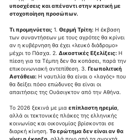
υποσχέσεις και απέναντι στην κριτική με
στοχοποίηση προσώπων.
Τι προμηνύεται;
1.
Θερμή Τρίτη:
Η έκβαση
των συναντήσεων με τους αγρότες θα κρίνει
αν η κυβέρνηση θα έχει «λευκό διάδρομο»
μέχρι το Πάσχα. 2.
Δικαστικές Εξελίξεις:
Η
πίεση για τα Τέμπη δεν θα κοπάσει, παρά την
επικοινωνιακή αντεπίθεση. 3.
Γεωπολιτική
Αστάθεια:
Η ναυτιλία θα είναι ο «λαγός» που
θα δείξει πόσο επώδυνες θα είναι οι
απαιτήσεις της Ουάσιγκτον από την Αθήνα.
Το 2026 ξεκινά με μια
επίπλαστη ηρεμία
,
αλλά οι τεκτονικές πλάκες της ελληνικής
κοινωνίας και οικονομίας βρίσκονται σε
διαρκή κίνηση.
Το ερώτημα δεν είναι αν θα
γίνει η έκρηξη
, αλλά ποιο από τα ανοιχτά