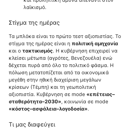
λαϊκισμό.
Στίγμα της ημέρας
Τα μπλόκα είναι το πρώτο τεστ αξιοπιστίας. Το
στίγμα της ημέρας είναι η
πολιτική αμηχανία
και ο
τακτικισμός
. Η κυβέρνηση επιχειρεί να
κλείσει μέτωπα (αγρότες, Βενεζουέλα) ενώ
δέχεται πυρά από όλο το πολιτικό φάσμα. Η
πόλωση μετατοπίζεται από τα οικονομικά
μεγέθη στην ηθική διαχείριση μεγάλων
κρίσεων (Τέμπη) και τη γεωπολιτική
αξιοπιστία. Κυβέρνηση σε mode
«επέτειος–
σταθερότητα–2030»
, κοινωνία σε mode
«κόστος–ασφάλεια–λογοδοσία»
.
Τι μας διαφεύγει