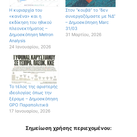
Η κυριαρχία του
Στον “κουβά” το “δεν
«κανένα» και η
συνεργαζόμαστε με ΝΔ”
εκδίκηση του ηθικού
– Δημοσκόπηση Marc
πλεονεκτήματος –
31/03
Δημοσκόπηση Metron
31 Μαρτίου, 2026
Analysis
24 Ιανουαρίου, 2026
Το τέλος της αριστερής
ιδεολογίας όπως την
ξέραμε – Δημοσκόπηση
GPO Παραπολιτικά
17 Ιανουαρίου, 2026
Σημείωση χρήσης περιεχομένου: