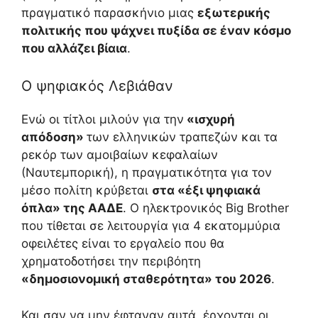
πραγματικό παρασκήνιο μιας
εξωτερικής
πολιτικής που ψάχνει πυξίδα σε έναν κόσμο
που αλλάζει βίαια
.
Ο ψηφιακός Λεβιάθαν
Ενώ οι τίτλοι μιλούν για την
«ισχυρή
απόδοση»
των ελληνικών τραπεζών και τα
ρεκόρ των αμοιβαίων κεφαλαίων
(Ναυτεμπορική), η πραγματικότητα για τον
μέσο πολίτη κρύβεται
στα «έξι ψηφιακά
όπλα» της ΑΑΔΕ
. Ο ηλεκτρονικός Big Brother
που τίθεται σε λειτουργία για 4 εκατομμύρια
οφειλέτες είναι το εργαλείο που θα
χρηματοδοτήσει την περιβόητη
«δημοσιονομική σταθερότητα» του 2026
.
Και σαν να μην έφταναν αυτά, έρχονται οι