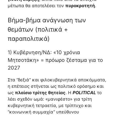
μέτωπα θα αποτελέσει τον
πυροκροτητή
.
Βήμα-βήμα ανάγνωση των
θεμάτων (πολιτικά +
παραπολιτικά)
1) Κυβέρνηση/ΝΔ: «10 χρόνια
Μητσοτάκη» = πρόωρο ζέσταμα για το
2027
Στα “δεξιά” και φιλοκυβερνητικά αποκόμματα,
η επέτειος στήνεται ως πολιτικό ορόσημο και
ως
πλαίσιο τρίτης θητείας
. Η
POLITICAL
το
λέει σχεδόν ωμά: «μανιφέστο» για τρίτη
κυβερνητική τετραετία, με τρίπτυχο και
“κοινωνική συμμαχία” υπεύθυνου