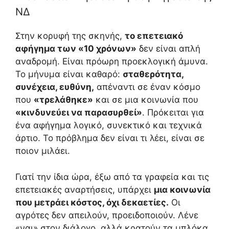
ΝΔ
Στην κορυφή της σκηνής,
το επετειακό
αφήγημα των «10 χρόνων»
δεν είναι απλή
αναδρομή. Είναι πρόωρη προεκλογική άμυνα.
Το μήνυμα είναι καθαρό:
σταθερότητα,
συνέχεια, ευθύνη,
απέναντι σε έναν κόσμο
που
«τρελάθηκε»
και σε μια κοινωνία που
«κινδυνεύει να παρασυρθεί»
. Πρόκειται για
ένα αφήγημα λογικό, συνεκτικό και τεχνικά
άρτιο. Το πρόβλημα δεν είναι τι λέει, είναι σε
ποιον μιλάει.
Γιατί την ίδια ώρα, έξω από τα γραφεία και τις
επετειακές αναρτήσεις, υπάρχει
μια κοινωνία
που μετράει κόστος, όχι δεκαετίες.
Οι
αγρότες δεν απειλούν, προειδοποιούν. Λένε
«ναι» στον διάλογο, αλλά κρατούν τα μπλόκα.