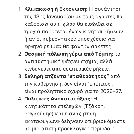
Κλιμάκωση ή Εκτόνωση:
Η συνάντηση
της 13ης Ιανουαρίου με τους αγρότες θα
καθορίσει αν η χώρα θα εισέλθει σε
τροχιά παρατεταμένων κινητοποιήσεων
ή αν οι κυβερνητικές υποσχέσεις για
«φθηνό ρεύμα» θα φανούν αρκετές.
Θεσμική πόλωση γύρω από Τέμπη
: το
αντισυστημικό ψάχνει σχήμα, αλλά
κινδυνεύει από εσωτερικές ρήξεις.
Σκληρή ατζέντα “σταθερότητας”
από
την κυβέρνηση: δεν είναι “επέτειος”,
είναι προληπτικό οχυρό για το 2026–27.
Πολιτικές Ανακατατάξεις:
Η
κινητικότητα στελεχών (Τζάκρη,
Ραγκούσης) και η αναζήτηση
«καταφυγίων» δείχνουν ότι βρισκόμαστε
σε μια άτυπη προεκλογική περίοδο ή