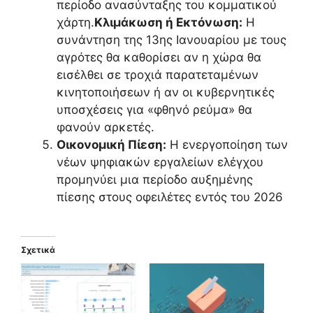
περίοδο ανασύνταξης του κομματικού
χάρτη.
Κλιμάκωση ή Εκτόνωση:
Η
συνάντηση της 13ης Ιανουαρίου με τους
αγρότες θα καθορίσει αν η χώρα θα
εισέλθει σε τροχιά παρατεταμένων
κινητοποιήσεων ή αν οι κυβερνητικές
υποσχέσεις για «φθηνό ρεύμα» θα
φανούν αρκετές.
Οικονομική Πίεση:
Η ενεργοποίηση των
νέων ψηφιακών εργαλείων ελέγχου
προμηνύει μια περίοδο αυξημένης
πίεσης στους οφειλέτες εντός του 2026
Σχετικά