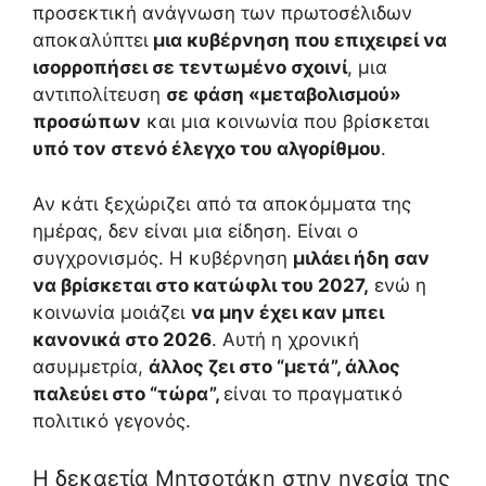
προσεκτική ανάγνωση των πρωτοσέλιδων
αποκαλύπτει
μια κυβέρνηση που επιχειρεί να
ισορροπήσει σε τεντωμένο σχοινί
, μια
αντιπολίτευση
σε φάση «μεταβολισμού»
προσώπων
και μια κοινωνία που βρίσκεται
υπό τον στενό έλεγχο του αλγορίθμου
.
Αν κάτι ξεχώριζει από τα αποκόμματα της
ημέρας, δεν είναι μια είδηση. Είναι ο
συγχρονισμός. Η κυβέρνηση
μιλάει ήδη σαν
να βρίσκεται στο κατώφλι του 2027,
ενώ η
κοινωνία μοιάζει
να μην έχει καν μπει
κανονικά στο 2026
. Αυτή η χρονική
ασυμμετρία,
άλλος ζει στο “μετά”, άλλος
παλεύει στο “τώρα”,
είναι το πραγματικό
πολιτικό γεγονός.
Η δεκαετία Μητσοτάκη στην ηγεσία της