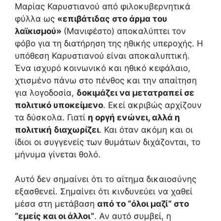
Μαρίας Καρυστιανού από φιλοκυβερνητικά
φύλλα ως
«επιβάτιδας στο άρμα του
λαϊκισμού»
(Μανιφέστο) αποκαλύπτει τον
φόβο για τη διατήρηση της ηθικής υπεροχής. Η
υπόθεση Καρυστιανού είναι αποκαλυπτική.
Ένα ισχυρό κοινωνικό και ηθικό κεφάλαιο,
χτισμένο πάνω στο πένθος και την απαίτηση
για λογοδοσία,
δοκιμάζει να μετατραπεί σε
πολιτικό υποκείμενο
. Εκεί ακριβώς αρχίζουν
τα δύσκολα. Γιατί
η οργή ενώνει, αλλά η
πολιτική διαχωρίζει
. Και όταν ακόμη και οι
ίδιοι οι συγγενείς των θυμάτων διχάζονται, το
μήνυμα γίνεται θολό.
Αυτό δεν σημαίνει ότι το αίτημα δικαιοσύνης
εξασθενεί. Σημαίνει ότι κινδυνεύει να χαθεί
μέσα στη μετάβαση
από το “όλοι μαζί” στο
“εμείς και οι άλλοι”
. Αν αυτό συμβεί, η