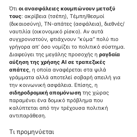
Ότι
οι ανασφάλειες κουμπώνουν μεταξύ
τους
: ακρίβεια (τσέπη), Τέμπη/θεσμοί
(δικαιοσύνη), ΤΝ-απάτες (ασφάλεια), διεθνές/
ναυτιλία (οικονομικό ρίσκο). Αν αυτά
συγχρονιστούν, φτιάχνουν “κύμα” πολύ πιο
γρήγορα απ’ όσο νομίζει το πολιτικό σύστημα.
Διαφεύγει της μεγάλης προσοχής η
ραγδαία
αύξηση της χρήσης AI σε τραπεζικές
απάτες
, η οποία αναφέρεται στα ψιλά
γράμματα αλλά αποτελεί σοβαρή απειλή για
την κοινωνική ασφάλεια. Επίσης, η
σιδηροδρομική απομόνωση
της χώρας
παραμένει ένα δομικό πρόβλημα που
καλύπτεται από την τρέχουσα πολιτική
αντιπαράθεση.
Τι προμηνύεται