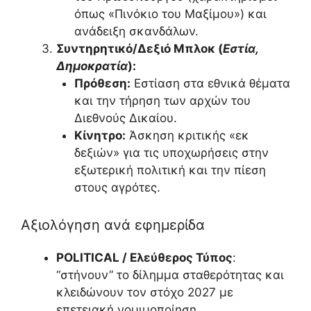
όπως «Πινόκιο του Μαξίμου») και
ανάδειξη σκανδάλων.
Συντηρητικό/Δεξιό Μπλοκ (
Εστία,
Δημοκρατία
):
Πρόθεση:
Εστίαση στα εθνικά θέματα
και την τήρηση των αρχών του
Διεθνούς Δικαίου.
Κίνητρο:
Άσκηση κριτικής «εκ
δεξιών» για τις υποχωρήσεις στην
εξωτερική πολιτική και την πίεση
στους αγρότες.
Αξιολόγηση ανά εφημερίδα
POLITICAL / Ελεύθερος Τύπος
:
“στήνουν” το δίλημμα σταθερότητας και
κλειδώνουν τον στόχο 2027 με
επετειακή νομιμοποίηση.