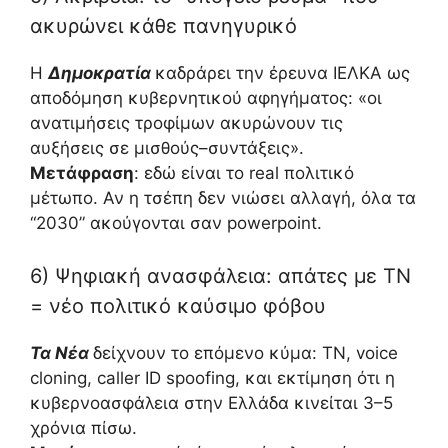
ακυρώνει κάθε πανηγυρικό
Η
Δημοκρατία
καδράρει την έρευνα ΙΕΛΚΑ ως
αποδόμηση κυβερνητικού αφηγήματος: «οι
ανατιμήσεις τροφίμων ακυρώνουν τις
αυξήσεις σε μισθούς–συντάξεις».
Μετάφραση
: εδώ είναι το real πολιτικό
μέτωπο. Αν η τσέπη δεν νιώσει αλλαγή, όλα τα
“2030” ακούγονται σαν powerpoint.
6) Ψηφιακή ανασφάλεια: απάτες με ΤΝ
= νέο πολιτικό καύσιμο φόβου
Τα Νέα
δείχνουν το επόμενο κύμα: ΤΝ, voice
cloning, caller ID spoofing, και εκτίμηση ότι η
κυβερνοασφάλεια στην Ελλάδα κινείται 3–5
χρόνια πίσω.