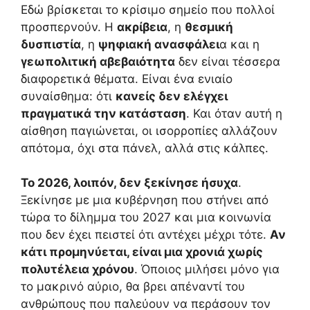
Εδώ βρίσκεται το κρίσιμο σημείο που πολλοί
προσπερνούν. Η
ακρίβεια
, η
θεσμική
δυσπιστία
, η
ψηφιακή ανασφάλει
α και η
γεωπολιτική αβεβαιότητα
δεν είναι τέσσερα
διαφορετικά θέματα. Είναι ένα ενιαίο
συναίσθημα: ότι
κανείς δεν ελέγχει
πραγματικά την κατάσταση
. Και όταν αυτή η
αίσθηση παγιώνεται, οι ισορροπίες αλλάζουν
απότομα, όχι στα πάνελ, αλλά στις κάλπες.
Το 2026, λοιπόν, δεν ξεκίνησε ήσυχα
.
Ξεκίνησε με μια κυβέρνηση που στήνει από
τώρα το δίλημμα του 2027 και μια κοινωνία
που δεν έχει πειστεί ότι αντέχει μέχρι τότε.
Αν
κάτι προμηνύεται, είναι μια χρονιά χωρίς
πολυτέλεια χρόνου
. Όποιος μιλήσει μόνο για
το μακρινό αύριο, θα βρει απέναντί του
ανθρώπους που παλεύουν να περάσουν τον