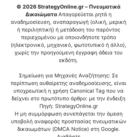
© 2026 StrategyOnline.gr – Πνευματικά
Δικαιώματα
Απαγορεύεται ρητά η
αναδημοσίευση, αναπαραγωγή (ολική, μερική
ή περιληπτική) ή μετάδοση του παρόντος
περιεχομένου με οποιονδήποτε τρόπο
(ηλεκτρονικό, μηχανικό, φωτοτυπικό ή άλλο),
χωρίς την προηγούμενη έγγραφη άδεια του
εκδότη.
Σημείωση για Μηχανές Αναζήτησης: Σε
περίπτωση αυθαίρετης αναδημοσίευσης, είναι
υποχρεωτική η χρήση Canonical Tag που να
δείχνει στο πρωτότυπο άρθρο:
με την ένδειξη
Πηγή: StrategyOnline.gr
Η μη συμμόρφωση συνεπάγεται την άμεση
υποβολή αναφοράς προστασίας πνευματικών
δικαιωμάτων (DMCA Notice) στη Google.
Διαβάστε