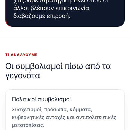
χτίζουμε στρατηγική. Εκεί όπου οι
άλλοι βλέπουν επικοινωνία,
διαβάζουμε επιρροή.
ΤΙ ΑΝΑΛΎΟΥΜΕ
Οι συμβολισμοί πίσω από τα
γεγονότα
Πολιτικοί συμβολισμοί
Συσχετισμοί, πρόσωπα, κόμματα,
κυβερνητικές αντοχές και αντιπολιτευτικές
μετατοπίσεις.