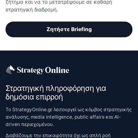
ζήτημα και να το μετατρέψουμε σε καθαρή
στρατηγική διαδρομή.
Ζητήστε Briefing
Στρατηγική πληροφόρηση για
δημόσια επιρροή
Το StrategyOnline.gr λειτουργεί ως κόμβος στρατηγικής
ανάλυσης, media intelligence, public affairs και AI-
driven περιεχομένου.
Διαβάζουμε την επικαιρότητα όχι ως απλή ροή