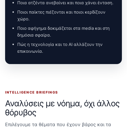
Ποια ατζέντα ανεβαίνει και ποια χάνει ένταση.
Ποιοι παίκτες πιέζονται και ποιοι κερδίζουν
χώρο.
Ποιο αφήγημα δοκιμάζεται στα media και στη
δημόσια σφαίρα.
Πώς η τεχνολογία και το AI αλλάζουν την
επικοινωνία.
INTELLIGENCE BRIEFINGS
Αναλύσεις με νόημα, όχι άλλος
θόρυβος
Επιλέγουμε τα θέματα που έχουν βάρος και τα