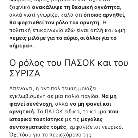
ξαφνικά
ανακάλυψε τη θεσμική αγνότητα
,
αλλά γιατί γνωρίζει καλά ότι
όποιος αρνηθεί,
θα φορτωθεί τον ρόλο του αρνητή
. Η
πολιτική επικοινωνία εδώ είναι απλή και ωμή:
«εμείς μιλάμε για το αύριο, οι άλλοι για το
σήμερα».
Ο ρόλος του ΠΑΣΟΚ και του
ΣΥΡΙΖΑ
Απέναντι, η αντιπολίτευση μοιάζει
εγκλωβισμένη σε μια παλιά παγίδα.
Να μη
φανεί συνένοχη,
αλλά
να μη φανεί και
αρνητική.
Το ΠΑΣΟΚ ειδικά, το κόμμα
που
ιστορικά ταυτίστηκε
με τις
μεγάλες
συνταγματικές τομές
, εμφανίζεται νευρικό.
Όχι τόσο για το περιεχόμενο της