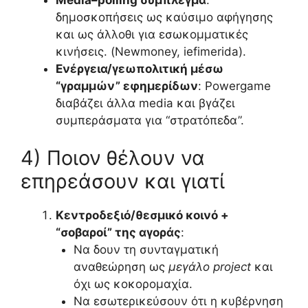
δημοσκοπήσεις ως καύσιμο αφήγησης
και ως άλλοθι για εσωκομματικές
κινήσεις. (Newmoney, iefimerida).
Ενέργεια/γεωπολιτική μέσω
“γραμμών” εφημερίδων
: Powergame
διαβάζει άλλα media και βγάζει
συμπεράσματα για “στρατόπεδα”.
4) Ποιον θέλουν να
επηρεάσουν και γιατί
Κεντροδεξιό/θεσμικό κοινό +
“σοβαροί” της αγοράς
:
Να δουν τη συνταγματική
αναθεώρηση ως
μεγάλο project
και
όχι ως κοκορομαχία.
Να εσωτερικεύσουν ότι η κυβέρνηση