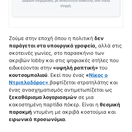
Δωρεάν ενημέρωση, με δυνατότητα διακοπής ανά πάσα
στιγμή.
Ζούμε στην εποχή όπου η πολιτική
δεν
παράγεται στα υπουργικά γραφεία,
αλλά στις
σκοτεινές γωνίες, στο παρασκήνιο των
ακριβών lobby και στις ψηφιακές στήλες που
ειδικεύονται στην
«υψηλή ραπτική»
του
κουτσομπολιού
. Εκεί που ένας
«
Νίκος ο
Ντριπλαδόρος»
βαφτίζεται στρατηλάτης και
ένας ανασχηματισμός αντιμετωπίζεται ως
ξεκαθάρισμα λογαριασμών
σε μια
κακοστημένη παρτίδα πόκερ. Είναι η
θεσμική
παρακμή
ντυμένη με ακριβά κοστούμια και
ειρωνικά προσωνύμια
.