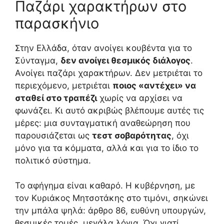
Παζάρι χαρακτήρων στο
παρασκήνιο
Στην Ελλάδα, όταν ανοίγει κουβέντα για το
Σύνταγμα,
δεν ανοίγει θεσμικός διάλογος
.
Ανοίγει παζάρι χαρακτήρων. Δεν μετριέται το
περιεχόμενο, μετριέται
ποιος «αντέχει» να
σταθεί στο τραπέζι
χωρίς να αρχίσει να
φωνάζει. Κι αυτό ακριβώς βλέπουμε αυτές τις
μέρες: μια συνταγματική αναθεώρηση που
παρουσιάζεται ως
τεστ σοβαρότητας
, όχι
μόνο για τα κόμματα, αλλά και για το ίδιο το
πολιτικό σύστημα.
Το αφήγημα είναι καθαρό. Η κυβέρνηση, με
τον Κυριάκος Μητσοτάκης στο τιμόνι, σηκώνει
την μπάλα ψηλά: άρθρο 86, ευθύνη υπουργών,
θεσμικές τομές, μεγάλα λόγια. Όχι γιατί