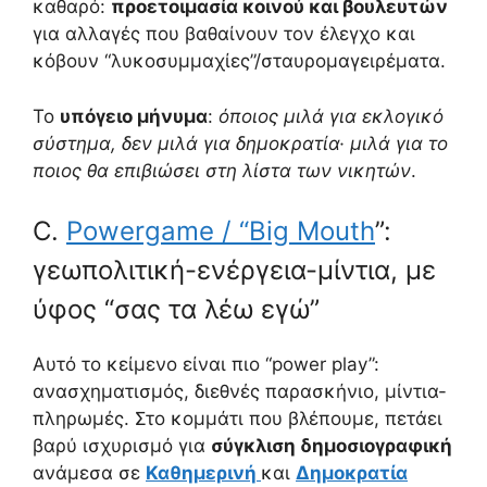
καθαρό:
προετοιμασία κοινού και βουλευτών
για αλλαγές που βαθαίνουν τον έλεγχο και
κόβουν “λυκοσυμμαχίες”/σταυρομαγειρέματα.
Το
υπόγειο μήνυμα
:
όποιος μιλά για εκλογικό
σύστημα, δεν μιλά για δημοκρατία· μιλά για το
ποιος θα επιβιώσει στη λίστα των νικητών
.
C.
Powergame / “Big Mouth
”:
γεωπολιτική-ενέργεια-μίντια, με
ύφος “σας τα λέω εγώ”
Αυτό το κείμενο είναι πιο “power play”:
ανασχηματισμός, διεθνές παρασκήνιο, μίντια-
πληρωμές. Στο κομμάτι που βλέπουμε, πετάει
βαρύ ισχυρισμό για
σύγκλιση δημοσιογραφική
ανάμεσα σε
Καθημερινή
και
Δημοκρατία