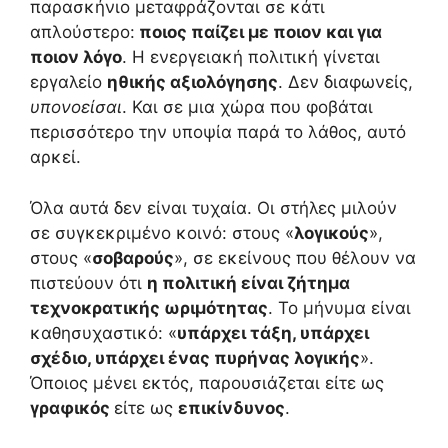
παρασκήνιο μεταφράζονται σε κάτι
απλούστερο:
ποιος παίζει με ποιον και για
ποιον λόγο
. Η ενεργειακή πολιτική γίνεται
εργαλείο
ηθικής αξιολόγησης
. Δεν διαφωνείς,
υπονοείσαι
. Και σε μια χώρα που φοβάται
περισσότερο την υποψία παρά το λάθος, αυτό
αρκεί.
Όλα αυτά δεν είναι τυχαία. Οι στήλες μιλούν
σε συγκεκριμένο κοινό: στους «
λογικούς
»,
στους «
σοβαρούς
», σε εκείνους που θέλουν να
πιστεύουν ότι
η πολιτική είναι ζήτημα
τεχνοκρατικής ωριμότητας
. Το μήνυμα είναι
καθησυχαστικό: «
υπάρχει τάξη, υπάρχει
σχέδιο, υπάρχει ένας πυρήνας λογικής
».
Όποιος μένει εκτός, παρουσιάζεται είτε ως
γραφικός
είτε ως
επικίνδυνος
.