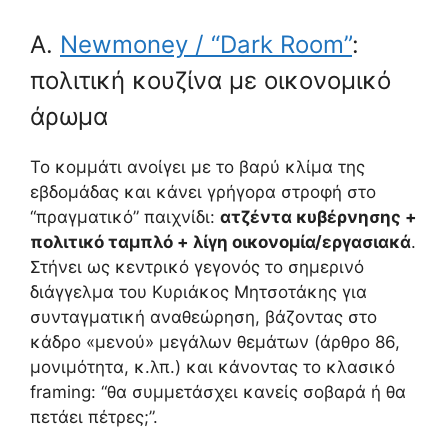
A.
Newmoney / “Dark Room”
:
πολιτική κουζίνα με οικονομικό
άρωμα
Το κομμάτι ανοίγει με το βαρύ κλίμα της
εβδομάδας και κάνει γρήγορα στροφή στο
“πραγματικό” παιχνίδι:
ατζέντα κυβέρνησης +
πολιτικό ταμπλό + λίγη οικονομία/εργασιακά
.
Στήνει ως κεντρικό γεγονός το σημερινό
διάγγελμα του Κυριάκος Μητσοτάκης για
συνταγματική αναθεώρηση, βάζοντας στο
κάδρο «μενού» μεγάλων θεμάτων (άρθρο 86,
μονιμότητα, κ.λπ.) και κάνοντας το κλασικό
framing: “θα συμμετάσχει κανείς σοβαρά ή θα
πετάει πέτρες;”.