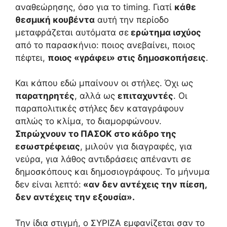
αναθεώρησης, όσο για το timing. Γιατί
κάθε
θεσμική κουβέντα
αυτή την περίοδο
μεταφράζεται αυτόματα σε
ερώτημα ισχύος
από το παρασκήνιο: ποιος ανεβαίνει, ποιος
πέφτει,
ποιος «γράφει» στις δημοσκοπήσεις
.
Και κάπου εδώ μπαίνουν οι στήλες. Όχι ως
παρατηρητές
, αλλά ως
επιταχυντές
. Οι
παραπολιτικές στήλες δεν καταγράφουν
απλώς το κλίμα, το διαμορφώνουν.
Σπρώχνουν το ΠΑΣΟΚ στο κάδρο της
εσωστρέφειας
, μιλούν για διαγραφές, για
νεύρα, για λάθος αντιδράσεις απέναντι σε
δημοσκόπους και δημοσιογράφους. Το μήνυμα
δεν είναι λεπτό:
«αν δεν αντέχεις την πίεση,
δεν αντέχεις την εξουσία».
Την ίδια στιγμή, ο ΣΥΡΙΖΑ εμφανίζεται σαν το