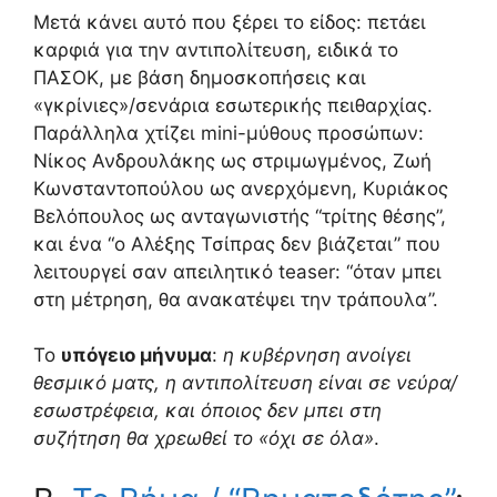
Μετά κάνει αυτό που ξέρει το είδος: πετάει
καρφιά για την αντιπολίτευση, ειδικά το
ΠΑΣΟΚ, με βάση δημοσκοπήσεις και
«γκρίνιες»/σενάρια εσωτερικής πειθαρχίας.
Παράλληλα χτίζει mini-μύθους προσώπων:
Νίκος Ανδρουλάκης ως στριμωγμένος, Ζωή
Κωνσταντοπούλου ως ανερχόμενη, Κυριάκος
Βελόπουλος ως ανταγωνιστής “τρίτης θέσης”,
και ένα “ο Αλέξης Τσίπρας δεν βιάζεται” που
λειτουργεί σαν απειλητικό teaser: “όταν μπει
στη μέτρηση, θα ανακατέψει την τράπουλα”.
Το
υπόγειο μήνυμα
:
η κυβέρνηση ανοίγει
θεσμικό ματς, η αντιπολίτευση είναι σε νεύρα/
εσωστρέφεια, και όποιος δεν μπει στη
συζήτηση θα χρεωθεί το «όχι σε όλα»
.