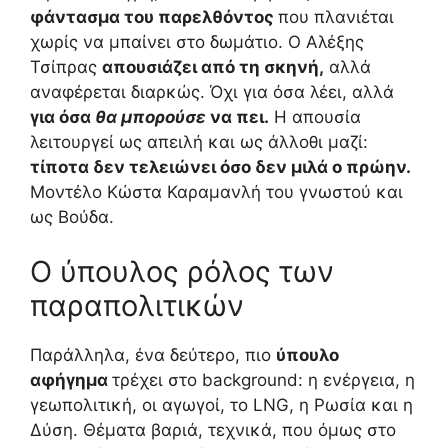
φάντασμα του παρελθόντος
που πλανιέται
χωρίς να μπαίνει στο δωμάτιο. Ο Αλέξης
Τσίπρας
απουσιάζει από τη σκηνή,
αλλά
αναφέρεται διαρκώς. Όχι για όσα λέει, αλλά
για όσα
θα μπορούσε
να πει.
Η απουσία
λειτουργεί ως απειλή και ως άλλοθι μαζί:
τίποτα δεν τελειώνει όσο δεν μιλά ο πρώην.
Μοντέλο Κώστα Καραμανλή του γνωστού και
ως Βούδα.
Ο ύπουλος ρόλος των
παραπολιτικών
Παράλληλα, ένα δεύτερο, πιο
ύπουλο
αφήγημα
τρέχει στο background: η ενέργεια, η
γεωπολιτική, οι αγωγοί, το LNG, η Ρωσία και η
Δύση. Θέματα βαριά, τεχνικά, που όμως στο