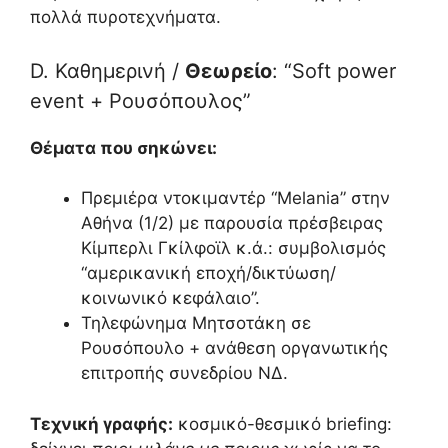
πολλά πυροτεχνήματα.
D. Καθημερινή /
Θεωρείο
: “Soft power
event + Ρουσόπουλος”
Θέματα που σηκώνει:
Πρεμιέρα ντοκιμαντέρ “Melania” στην
Αθήνα (1/2) με παρουσία πρέσβειρας
Κίμπερλι Γκίλφοϊλ κ.ά.: συμβολισμός
“αμερικανική εποχή/δικτύωση/
κοινωνικό κεφάλαιο”.
Τηλεφώνημα Μητσοτάκη σε
Ρουσόπουλο + ανάθεση οργανωτικής
επιτροπής συνεδρίου ΝΔ.
Τεχνική γραφής:
κοσμικό-θεσμικό briefing: