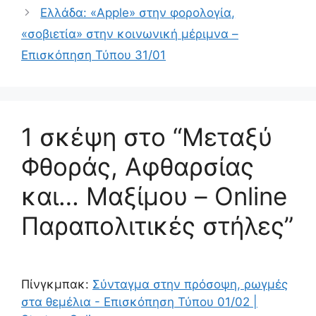
Ελλάδα: «Apple» στην φορολογία,
«σοβιετία» στην κοινωνική μέριμνα –
Επισκόπηση Τύπου 31/01
1 σκέψη στο “Μεταξύ
Φθοράς, Αφθαρσίας
και… Μαξίμου – Online
Παραπολιτικές στήλες”
Πίνγκμπακ:
Σύνταγμα στην πρόσοψη, ρωγμές
στα θεμέλια - Επισκόπηση Τύπου 01/02 |