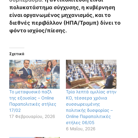
πολυκατάστημα σύγχυσης, η κυβέρνηση
είναι οργανωμένος μηχανισμός, και το
διεθνές περιβάλλον (ΗΠΑ/Τραμπ) δίνει το
φόντο ισχύος/πίεσης.
Σχετικά
Το μεταφυσικό παζλ
Τρία λεπτά ομιλίας στην
της εξουσίας – Online
ΚΟ, τέσσερα χρόνια
Παραπολιτικές στήλες
συσσωρευμένης
17/02
πολιτικής δυσφορίας –
17 Φεβρουαρίου, 2026
Online Παραπολιτικές
στήλες 06/05
6 Μαΐου, 2026