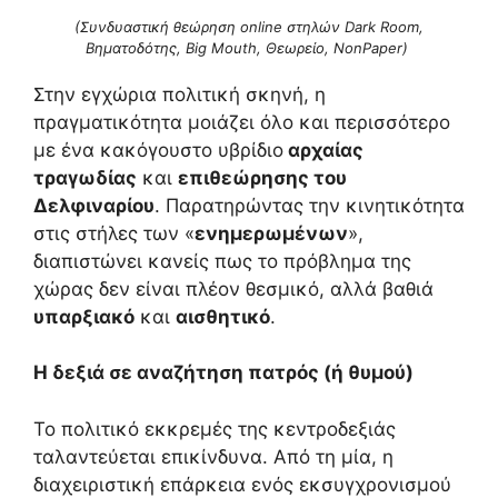
(Συνδυαστική θεώρηση online στηλών Dark Room,
Βηματοδότης, Big Mouth, Θεωρείο, NonPaper)
Στην εγχώρια πολιτική σκηνή, η
πραγματικότητα μοιάζει όλο και περισσότερο
με ένα κακόγουστο υβρίδιο
αρχαίας
τραγωδίας
και
επιθεώρησης του
Δελφιναρίου
. Παρατηρώντας την κινητικότητα
στις στήλες των «
ενημερωμένων
»,
διαπιστώνει κανείς πως το πρόβλημα της
χώρας δεν είναι πλέον θεσμικό, αλλά βαθιά
υπαρξιακό
και
αισθητικό
.
Η δεξιά σε αναζήτηση πατρός (ή θυμού)
Το πολιτικό εκκρεμές της κεντροδεξιάς
ταλαντεύεται επικίνδυνα. Από τη μία, η
διαχειριστική επάρκεια ενός εκσυγχρονισμού