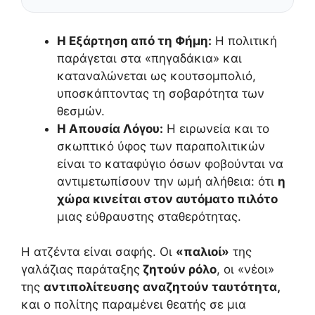
Η Εξάρτηση από τη Φήμη:
Η πολιτική
παράγεται στα «πηγαδάκια» και
καταναλώνεται ως κουτσομπολιό,
υποσκάπτοντας τη σοβαρότητα των
θεσμών.
Η Απουσία Λόγου:
Η ειρωνεία και το
σκωπτικό ύφος των παραπολιτικών
είναι το καταφύγιο όσων φοβούνται να
αντιμετωπίσουν την ωμή αλήθεια: ότι
η
χώρα κινείται στον αυτόματο πιλότο
μιας εύθραυστης σταθερότητας.
Η ατζέντα είναι σαφής. Οι
«παλιοί»
της
γαλάζιας παράταξης
ζητούν ρόλο
, οι «νέοι»
της
αντιπολίτευσης αναζητούν ταυτότητα,
και ο πολίτης παραμένει θεατής σε μια