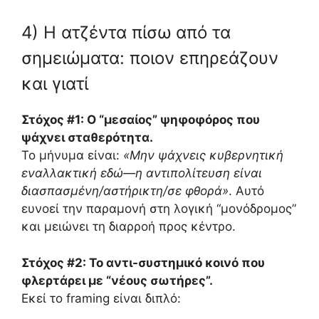
4) Η ατζέντα πίσω από τα
σημειώματα: ποιον επηρεάζουν
και γιατί
Στόχος #1: Ο “μεσαίος” ψηφοφόρος που
ψάχνει σταθερότητα.
Το μήνυμα είναι:
«Μην ψάχνεις κυβερνητική
εναλλακτική εδώ—η αντιπολίτευση είναι
διασπασμένη/αστήρικτη/σε φθορά»
. Αυτό
ευνοεί την παραμονή στη λογική “μονόδρομος”
και μειώνει τη διαρροή προς κέντρο.
Στόχος #2: Το αντι-συστημικό κοινό που
φλερτάρει με “νέους σωτήρες”.
Εκεί το framing είναι διπλό: