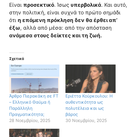
Είναι
προσεκτικό
. Ίσως
υπερβολικά
. Και αυτό,
στην πολιτική, είναι συχνά το πρώτο σημάδι
ότι
η επόμενη πρόκληση δεν θα έρθει απ’
έξω
, αλλά από μέσα: από την απόσταση
ανάμεσα στους δείκτες και τη ζωή.
Σχετικά
Άρθρο Πιερακάκη σε FT
Εριέττα Κούρκουλου: Η
– Ελληνικό Θαύμα ή
αυθεντικότητα ως
Παράλληλη
πολυτέλεια και ως
Πραγματικότητα;
βάρος
28 Νοεμβρίου, 2025
30 Νοεμβρίου, 2025