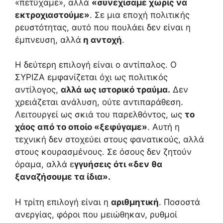
«πετύχαμε», αλλά
«συνεχίσαμε χωρίς να
εκτροχιαστούμε»
. Σε μια εποχή πολιτικής
ρευστότητας, αυτό που πουλάει δεν είναι η
έμπνευση, αλλά
η αντοχή
.
Η δεύτερη επιλογή είναι ο αντίπαλος. Ο
ΣΥΡΙΖΑ εμφανίζεται όχι ως πολιτικός
αντίλογος,
αλλά ως ιστορικό τραύμα.
Δεν
χρειάζεται ανάλυση, ούτε αντιπαράθεση.
Λειτουργεί ως σκιά του παρελθόντος, ως
το
χάος από το οποίο «ξεφύγαμε»
. Αυτή η
τεχνική δεν στοχεύει στους φανατικούς, αλλά
στους κουρασμένους. Σε όσους δεν ζητούν
όραμα, αλλά ε
γγυήσεις ότι «δεν θα
ξαναζήσουμε τα ίδια».
Η τρίτη επιλογή είναι η
αριθμητική
. Ποσοστά
ανεργίας, φόροι που μειώθηκαν, ρυθμοί