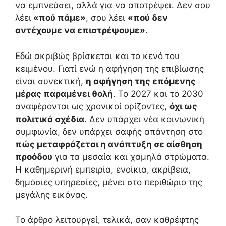
να εμπνεύσει, αλλά για να αποτρέψει. Δεν σου
λέει
«πού πάμε»
, σου λέει
«πού δεν
αντέχουμε να επιστρέψουμε»
.
Εδώ ακριβώς βρίσκεται και το κενό του
κειμένου. Γιατί ενώ η αφήγηση της επιβίωσης
είναι συνεκτική,
η αφήγηση της επόμενης
μέρας παραμένει θολή
. Το 2027 και το 2030
αναφέρονται ως χρονικοί ορίζοντες,
όχι ως
πολιτικά σχέδια
. Δεν υπάρχει νέα κοινωνική
συμφωνία, δεν υπάρχει σαφής απάντηση στο
πώς μεταφράζεται η ανάπτυξη σε αίσθηση
προόδου
για τα μεσαία και χαμηλά στρώματα.
Η καθημερινή εμπειρία, ενοίκια, ακρίβεια,
δημόσιες υπηρεσίες, μένει στο περιθώριο της
μεγάλης εικόνας.
Το άρθρο λειτουργεί, τελικά, σαν καθρέφτης