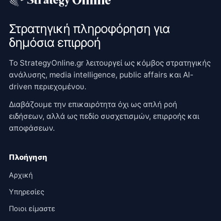
Στρατηγική πληροφόρηση για
δημόσια επιρροή
Το StrategyOnline.gr λειτουργεί ως κόμβος στρατηγικής
ανάλυσης, media intelligence, public affairs και AI-
driven περιεχομένου.
Διαβάζουμε την επικαιρότητα όχι ως απλή ροή
ειδήσεων, αλλά ως πεδίο συσχετισμών, επιρροής και
αποφάσεων.
Πλοήγηση
Αρχική
Υπηρεσίες
Ποιοι είμαστε