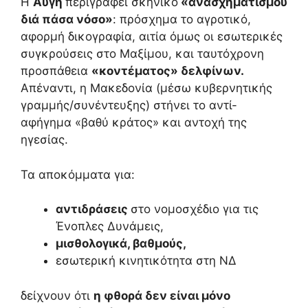
Η
Αυγή
περιγράφει σκηνικό
«ανασχηματισμού
διά πάσα νόσο»
: πρόσχημα το αγροτικό,
αφορμή δικογραφία, αιτία όμως οι εσωτερικές
συγκρούσεις στο Μαξίμου, και ταυτόχρονη
προσπάθεια
«κοντέματος» δελφίνων.
Απέναντι, η Μακεδονία (μέσω κυβερνητικής
γραμμής/συνέντευξης) στήνει το αντί-
αφήγημα «βαθύ κράτος» και αντοχή της
ηγεσίας.
Τα αποκόμματα για:
αντιδράσεις
στο νομοσχέδιο για τις
Ένοπλες Δυνάμεις,
μισθολογικά, βαθμούς,
εσωτερική κινητικότητα στη ΝΔ
δείχνουν ότι
η φθορά δεν είναι μόνο