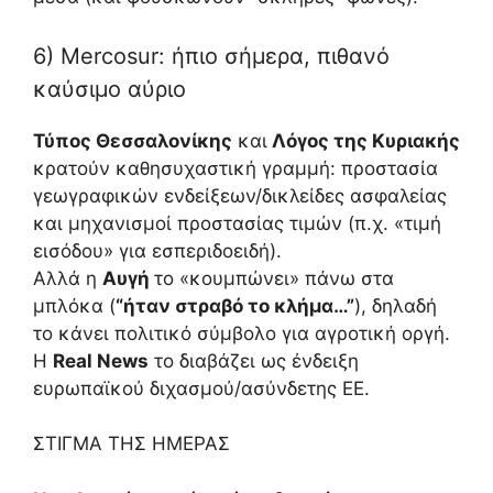
6) Mercosur: ήπιο σήμερα, πιθανό
καύσιμο αύριο
Τύπος Θεσσαλονίκης
και
Λόγος της Κυριακής
κρατούν καθησυχαστική γραμμή: προστασία
γεωγραφικών ενδείξεων/δικλείδες ασφαλείας
και μηχανισμοί προστασίας τιμών (π.χ. «τιμή
εισόδου» για εσπεριδοειδή).
Αλλά η
Αυγή
το «κουμπώνει» πάνω στα
μπλόκα (
“ήταν στραβό το κλήμα…”
), δηλαδή
το κάνει πολιτικό σύμβολο για αγροτική οργή.
Η
Real News
το διαβάζει ως ένδειξη
ευρωπαϊκού διχασμού/ασύνδετης ΕΕ.
ΣΤΙΓΜΑ ΤΗΣ ΗΜΕΡΑΣ