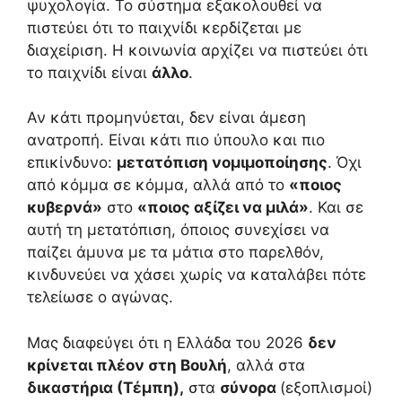
ψυχολογία. Το σύστημα εξακολουθεί να
πιστεύει ότι το παιχνίδι κερδίζεται με
διαχείριση. Η κοινωνία αρχίζει να πιστεύει ότι
το παιχνίδι είναι
άλλο
.
Αν κάτι προμηνύεται, δεν είναι άμεση
ανατροπή. Είναι κάτι πιο ύπουλο και πιο
επικίνδυνο:
μετατόπιση νομιμοποίησης
. Όχι
από κόμμα σε κόμμα, αλλά από το
«ποιος
κυβερνά»
στο
«ποιος αξίζει να μιλά»
. Και σε
αυτή τη μετατόπιση, όποιος συνεχίσει να
παίζει άμυνα με τα μάτια στο παρελθόν,
κινδυνεύει να χάσει χωρίς να καταλάβει πότε
τελείωσε ο αγώνας.
Μας διαφεύγει ότι η Ελλάδα του 2026
δεν
κρίνεται πλέον στη Βουλή
, αλλά στα
δικαστήρια (Τέμπη),
στα
σύνορα
(εξοπλισμοί)