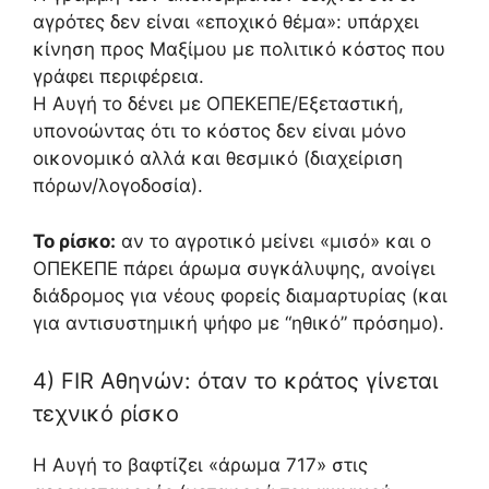
αγρότες δεν είναι «εποχικό θέμα»: υπάρχει
κίνηση προς Μαξίμου με πολιτικό κόστος που
γράφει περιφέρεια.
Η Αυγή το δένει με ΟΠΕΚΕΠΕ/Εξεταστική,
υπονοώντας ότι το κόστος δεν είναι μόνο
οικονομικό αλλά και θεσμικό (διαχείριση
πόρων/λογοδοσία).
Το ρίσκο:
αν το αγροτικό μείνει «μισό» και ο
ΟΠΕΚΕΠΕ πάρει άρωμα συγκάλυψης, ανοίγει
διάδρομος για νέους φορείς διαμαρτυρίας (και
για αντισυστημική ψήφο με “ηθικό” πρόσημο).
4) FIR Αθηνών: όταν το κράτος γίνεται
τεχνικό ρίσκο
Η Αυγή το βαφτίζει «άρωμα 717» στις