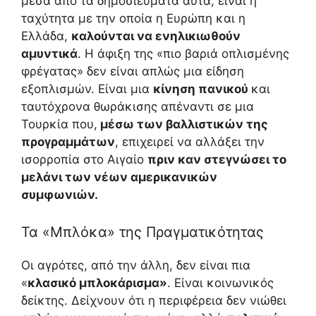
μέσα από τα δημοσιεύματα αυτά, είναι η
ταχύτητα με την οποία η Ευρώπη και η
Ελλάδα,
καλούνται να ενηλικιωθούν
αμυντικά
. Η άφιξη της «πιο βαριά οπλισμένης
φρέγατας» δεν είναι απλώς μια είδηση
εξοπλισμών. Είναι μια
κίνηση πανικού
και
ταυτόχρονα θωράκισης απέναντι σε μια
Τουρκία που,
μέσω των βαλλιστικών της
προγραμμάτων
, επιχειρεί να αλλάξει την
ισορροπία στο Αιγαίο
πριν καν στεγνώσει το
μελάνι των νέων αμερικανικών
συμφωνιών.
Τα «Μπλόκα» της Πραγματικότητας
Οι αγρότες, από την άλλη, δεν είναι πια
«
κλασικό μπλοκάρισμα»
. Είναι κοινωνικός
δείκτης. Δείχνουν ότι η περιφέρεια δεν νιώθει