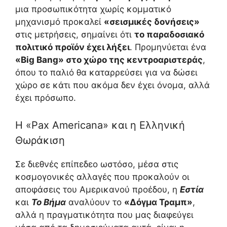
μια προσωπικότητα χωρίς κομματικό
μηχανισμό προκαλεί
«σεισμικές δονήσεις»
στις μετρήσεις, σημαίνει ότι
το παραδοσιακό
πολιτικό προϊόν έχει λήξει
. Προμηνύεται ένα
«Big Bang» στο χώρο της κεντροαριστεράς
,
όπου το παλιό θα καταρρεύσει για να δώσει
χώρο σε κάτι που ακόμα δεν έχει όνομα, αλλά
έχει πρόσωπο.
Η «Pax Americana» και η Ελληνική
Θωράκιση
Σε διεθνές επίπεδεο ωστόσο, μέσα στις
κοσμογονικές αλλαγές που προκαλούν οι
αποφάσεις του Αμερικανού προέδου, η
Εστία
και
Το Βήμα
αναλύουν το
«Δόγμα Τραμπ»
,
αλλά η πραγματικότητα που μας διαφεύγει