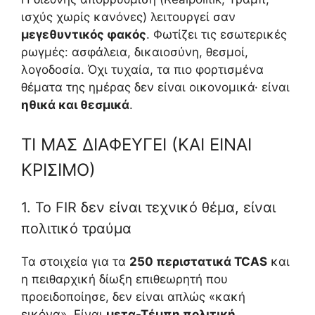
ισχύς χωρίς κανόνες) λειτουργεί σαν
μεγεθυντικός φακός
. Φωτίζει τις εσωτερικές
ρωγμές: ασφάλεια, δικαιοσύνη, θεσμοί,
λογοδοσία. Όχι τυχαία, τα πιο φορτισμένα
θέματα της ημέρας δεν είναι οικονομικά· είναι
ηθικά και θεσμικά
.
ΤΙ ΜΑΣ ΔΙΑΦΕΥΓΕΙ (ΚΑΙ ΕΙΝΑΙ
ΚΡΙΣΙΜΟ)
1. Το FIR δεν είναι τεχνικό θέμα, είναι
πολιτικό τραύμα
Τα στοιχεία για τα
250 περιστατικά TCAS
και
η πειθαρχική δίωξη επιθεωρητή που
προειδοποίησε, δεν είναι απλώς «κακή
εικόνα». Είναι
μετα-Τέμπη πολιτική