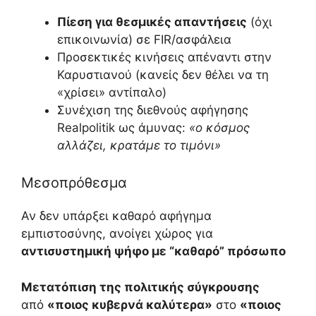
Πίεση για θεσμικές απαντήσεις
(όχι
επικοινωνία) σε FIR/ασφάλεια
Προσεκτικές κινήσεις απέναντι στην
Καρυστιανού (κανείς δεν θέλει να τη
«χρίσει» αντίπαλο)
Συνέχιση της διεθνούς αφήγησης
Realpolitik ως άμυνας:
«ο κόσμος
αλλάζει, κρατάμε το τιμόνι»
Μεσοπρόθεσμα
Αν δεν υπάρξει καθαρό αφήγημα
εμπιστοσύνης, ανοίγει χώρος για
αντισυστημική ψήφο με “καθαρό” πρόσωπο
Μετατόπιση της πολιτικής σύγκρουσης
από
«ποιος κυβερνά καλύτερα»
στο
«ποιος