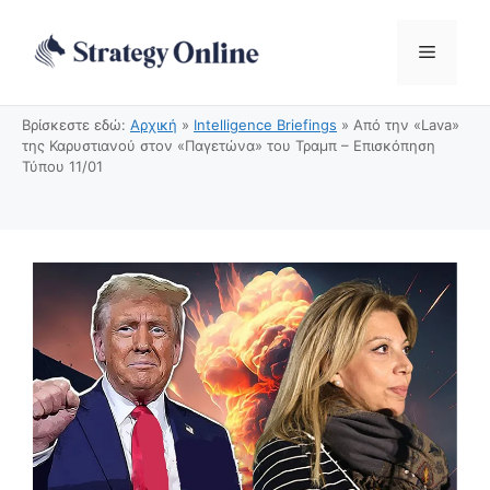
Μετάβαση
σε
Μενού
περιεχόμενο
Βρίσκεστε εδώ:
Αρχική
»
Intelligence Briefings
»
Από την «Lava»
της Καρυστιανού στον «Παγετώνα» του Τραμπ – Επισκόπηση
Τύπου 11/01