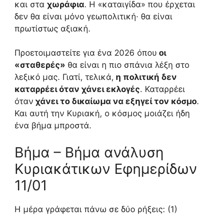
και στα
χωράφια
. Η «καταιγίδα» που έρχεται
δεν θα είναι μόνο γεωπολιτική· θα είναι
πρωτίστως αξιακή.
Προετοιμαστείτε για ένα 2026 όπου
οι
«σταθερές»
θα είναι η πιο σπάνια λέξη στο
λεξικό μας. Γιατί, τελικά,
η πολιτική δεν
καταρρέει όταν χάνει εκλογές
. Καταρρέει
όταν
χάνει το δικαίωμα να εξηγεί τον κόσμο
.
Και αυτή την Κυριακή, ο κόσμος μοιάζει ήδη
ένα βήμα μπροστά.
Βήμα – Βήμα ανάλυση
Κυριακάτικων Εφημερίδων
11/01
Η μέρα γράφεται πάνω σε δύο ρήξεις: (1)