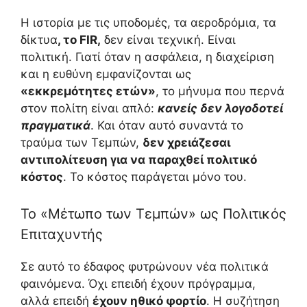
Η ιστορία με τις υποδομές, τα αεροδρόμια, τα
δίκτυα
, το FIR,
δεν είναι τεχνική. Είναι
πολιτική. Γιατί όταν η ασφάλεια, η διαχείριση
και η ευθύνη εμφανίζονται ως
«εκκρεμότητες ετών»
, το μήνυμα που περνά
στον πολίτη είναι απλό:
κανείς δεν λογοδοτεί
πραγματικά
. Και όταν αυτό συναντά το
τραύμα των Τεμπών,
δεν χρειάζεσαι
αντιπολίτευση για να παραχθεί πολιτικό
κόστος
. Το κόστος παράγεται μόνο του.
Το «Μέτωπο των Τεμπών» ως Πολιτικός
Επιταχυντής
Σε αυτό το έδαφος φυτρώνουν νέα πολιτικά
φαινόμενα. Όχι επειδή έχουν πρόγραμμα,
αλλά επειδή
έχουν ηθικό φορτίο
. Η συζήτηση