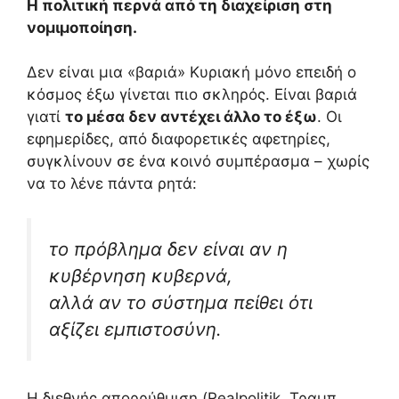
Η πολιτική περνά από τη διαχείριση στη
νομιμοποίηση.
Δεν είναι μια «βαριά» Κυριακή μόνο επειδή ο
κόσμος έξω γίνεται πιο σκληρός. Είναι βαριά
γιατί
το μέσα δεν αντέχει άλλο το έξω
. Οι
εφημερίδες, από διαφορετικές αφετηρίες,
συγκλίνουν σε ένα κοινό συμπέρασμα – χωρίς
να το λένε πάντα ρητά:
το πρόβλημα δεν είναι αν η
κυβέρνηση κυβερνά,
αλλά αν το σύστημα πείθει ότι
αξίζει εμπιστοσύνη.
Η διεθνής απορρύθμιση (Realpolitik, Τραμπ,