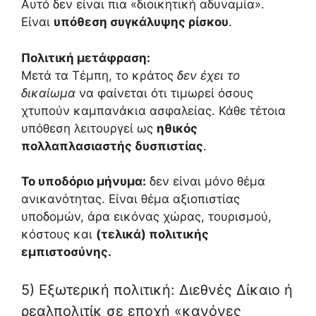
Αυτό δεν είναι πια «διοικητική αδυναμία».
Είναι
υπόθεση συγκάλυψης ρίσκου
.
Πολιτική μετάφραση:
Μετά τα Τέμπη, το κράτος
δεν έχει το
δικαίωμα
να φαίνεται ότι τιμωρεί όσους
χτυπούν καμπανάκια ασφαλείας. Κάθε τέτοια
υπόθεση λειτουργεί ως
ηθικός
πολλαπλασιαστής δυσπιστίας
.
Το υποδόριο μήνυμα:
δεν είναι μόνο θέμα
ανικανότητας. Είναι θέμα αξιοπιστίας
υποδομών, άρα εικόνας χώρας, τουρισμού,
κόστους και
(τελικά) πολιτικής
εμπιστοσύνης.
5) Εξωτερική πολιτική: Διεθνές Δίκαιο ή
ρεαλπολιτίκ σε εποχή «κανόνες