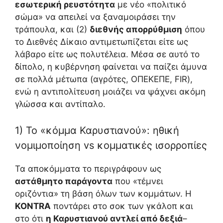
εσωτερική ρευστότητα
με νέο «πολιτικό
σώμα» να απειλεί να ξαναμοιράσει την
τράπουλα, και (2)
διεθνής απορρύθμιση
όπου
το Διεθνές Δίκαιο αντιμετωπίζεται είτε ως
λάβαρο είτε ως πολυτέλεια. Μέσα σε αυτό το
δίπολο, η κυβέρνηση φαίνεται να παίζει άμυνα
σε πολλά μέτωπα (αγρότες, ΟΠΕΚΕΠΕ, FIR),
ενώ η αντιπολίτευση μοιάζει να ψάχνει ακόμη
γλώσσα και αντίπαλο.
1) Το «κόμμα Καρυστιανού»: ηθική
νομιμοποίηση vs κομματικές ισορροπίες
Τα αποκόμματα το περιγράφουν ως
αστάθμητο παράγοντα
που «τέμνει
οριζόντια» τη βάση όλων των κομμάτων. Η
KONTRA
ποντάρει στο σοκ των γκάλοπ και
στο ότι
η Καρυστιανού αντλεί από δεξιά
–