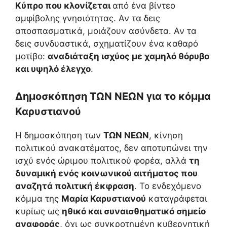
Κύπρο που κλονίζεται
από ένα βίντεο
αμφίβολης γνησιότητας. Αν τα δεις
αποσπασματικά, μοιάζουν ασύνδετα. Αν τα
δεις συνδυαστικά, σχηματίζουν ένα καθαρό
μοτίβο:
αναδιάταξη ισχύος με χαμηλό θόρυβο
και υψηλό έλεγχο
.
Δημοσκόπηση ΤΩΝ ΝΕΩΝ για το κόμμα
Καρυστιανού
Η δημοσκόπηση των
ΤΩΝ ΝΕΩΝ
, κίνηση
πολιτικού ανακατέματος, δεν αποτυπώνει την
ισχύ ενός ώριμου πολιτικού φορέα, αλλά
τη
δυναμική ενός κοινωνικού αιτήματος που
αναζητά πολιτική έκφραση
. Το ενδεχόμενο
κόμμα της
Μαρία Καρυστιανού
καταγράφεται
κυρίως ως
ηθικό και συναισθηματικό σημείο
αναφοράς
, όχι ως συγκροτημένη κυβερνητική