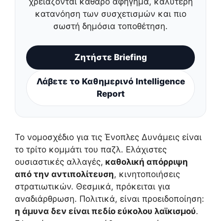
χρειάζονται καθαρό αφήγημα, καλύτερη
κατανόηση των συσχετισμών και πιο
σωστή δημόσια τοποθέτηση.
Ζητήστε Briefing
Λάβετε το Καθημερινό Intelligence
Report
Το νομοσχέδιο για τις Ένοπλες Δυνάμεις είναι
το τρίτο κομμάτι του παζλ. Ελάχιστες
ουσιαστικές αλλαγές,
καθολική απόρριψη
από την αντιπολίτευση
, κινητοποιήσεις
στρατιωτικών. Θεσμικά, πρόκειται για
αναδιάρθρωση. Πολιτικά, είναι προειδοποίηση:
η άμυνα δεν είναι πεδίο εύκολου λαϊκισμού
.