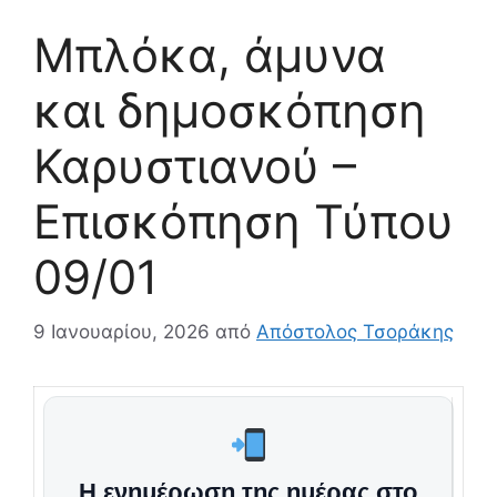
Μπλόκα, άμυνα
και δημοσκόπηση
Καρυστιανού –
Επισκόπηση Τύπου
09/01
9 Ιανουαρίου, 2026
από
Απόστολος Τσοράκης
Η ενημέρωση της ημέρας στο