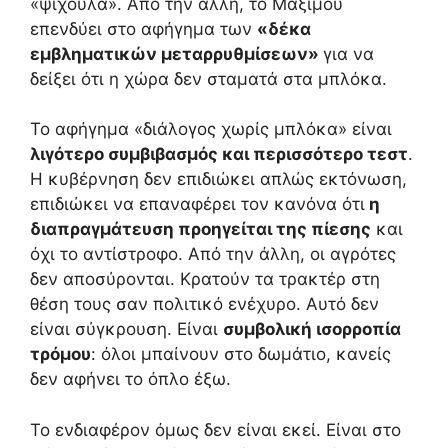
«ψίχουλα». Από την άλλη, το Μαξίμου
επενδύει στο αφήγημα των
«δέκα
εμβληματικών μεταρρυθμίσεων»
για να
δείξει ότι η χώρα δεν σταματά στα μπλόκα.
Το αφήγημα «διάλογος χωρίς μπλόκα» είναι
λιγότερο συμβιβασμός και περισσότερο τεστ
.
Η κυβέρνηση δεν επιδιώκει απλώς εκτόνωση,
επιδιώκει να επαναφέρει τον κανόνα ότι
η
διαπραγμάτευση προηγείται της πίεσης
και
όχι το αντίστροφο. Από την άλλη, οι αγρότες
δεν αποσύρονται. Κρατούν τα τρακτέρ στη
θέση τους σαν πολιτικό ενέχυρο. Αυτό δεν
είναι σύγκρουση. Είναι
συμβολική ισορροπία
τρόμου
: όλοι μπαίνουν στο δωμάτιο, κανείς
δεν αφήνει το όπλο έξω.
Το ενδιαφέρον όμως δεν είναι εκεί. Είναι στο