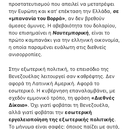
προστατευτισμού που απειλεί να μετατρέψει
την Ευρώπη και κατ’ επέκταση την Ελλάδα,
σε
«μπανανία του Βορρά»
, αν δεν βρεθούν
άμεσες άμυνες. Η αβεβαιότητα του δολαρίου,
που επισημαίνει η
Ναυτεμπορική
, είναι το
πρώτο καμπανάκι για την ελληνική οικονομία,
η οποία παραμένει ευάλωτη στις διεθνείς
ανισορροπίες.
Στην εξωτερική πολιτική, το επεισόδιο της
Βενεζουέλας λειτουργεί σαν καθρέφτης. Δεν
αφορά τη Λατινική Αμερική. Αφορά το
εσωτερικό. Η κυβέρνηση επαναλαμβάνει, με
σχεδόν εμμονικό τρόπο, τη φράση
«Διεθνές
Δίκαιο»
. Όχι γιατί φοβάται τη Βενεζουέλα,
αλλά γιατί φοβάται την
εσωτερική
εργαλειοποίηση της εξωτερικής πολιτικής
.
Το μήνυμα είναι σαφές: όποιος παίζει με αυτά,