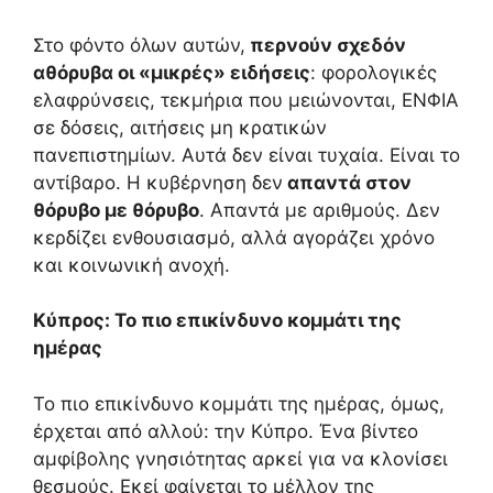
Στο φόντο όλων αυτών,
περνούν σχεδόν
αθόρυβα οι «μικρές» ειδήσεις
: φορολογικές
ελαφρύνσεις, τεκμήρια που μειώνονται, ΕΝΦΙΑ
σε δόσεις, αιτήσεις μη κρατικών
πανεπιστημίων. Αυτά δεν είναι τυχαία. Είναι το
αντίβαρο. Η κυβέρνηση δεν
απαντά στον
θόρυβο με θόρυβο
. Απαντά με αριθμούς. Δεν
κερδίζει ενθουσιασμό, αλλά αγοράζει χρόνο
και κοινωνική ανοχή.
Κύπρος: Το πιο επικίνδυνο κομμάτι της
ημέρας
Το πιο επικίνδυνο κομμάτι της ημέρας, όμως,
έρχεται από αλλού: την Κύπρο. Ένα βίντεο
αμφίβολης γνησιότητας αρκεί για να κλονίσει
θεσμούς. Εκεί φαίνεται το μέλλον της