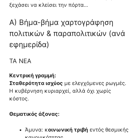
ξεχάσει να κλείσει την πόρτα…
Α) Βήμα-βήμα χαρτογράφηση
πολιτικών & παραπολιτικών (ανά
εφημερίδα)
ΤΑ ΝΕΑ
Κεντρική γραμμή:
Σταθερότητα ισχύος
με ελεγχόμενες ρωγμές.
Η κυβέρνηση κυριαρχεί, αλλά όχι χωρίς
κόστος.
Θεματικός άξονας:
Άμυνα: κ
οινωνική τριβή
εντός θεσμικής
κανονικότητας