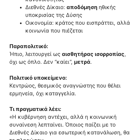
Διεθνές Δίκαιο:
αποδόμηση
ηθικής
υποκρισίας της Δύσης
Οικονομία: κράτος που εισπράττει, αλλά
κοινωνία που πιέζεται
Παραπολιτικό:
Ήπιο, λειτουργεί ως
αισθητήρας ισορροπίας
,
όχι ως όπλο. Δεν “καίει”,
μετρά
.
Πολιτικό υποκείμενο:
Κεντρώος, θεσμικός αναγνώστης που θέλει
ερμηνεία, όχι καταγγελία.
Τι πραγματικά λέει:
«Η κυβέρνηση αντέχει, αλλά η κοινωνική
συναίνεση λεπταίνει. Όποιος παίζει με το
Διεθνές Δίκαιο για εσωτερική κατανάλωση, θα