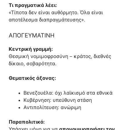
Τι πραγματικά λέει:
«Τίποτα δεν είναι αυθόρμητο. Όλα είναι
αποτέλεσμα διαπραγμάτευσης».
ΑΠΟΓΕΥΜΑΤΙΝΗ
Κεντρική γραμμή:
Θεσμική νομιμοφροσύνη – κράτος, διεθνές
δίκαιο, σοβαρότητα.
Θεματικός άξονας:
Βενεζουέλα: όχι λαϊκισμό στα εθνικά
Κυβέρνηση: υπεύθυνη στάση
Αντιπολίτευση: ανώριμη
Παραπολιτικό:
Υπάρχει μόνο για να
απονομιμοποιήσει τον