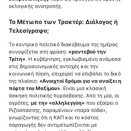
εκλογικής ανατροπής.
Το Μέτωπο των Τρακτέρ: Διάλογος ή
Τελεσίγραφο;
Το κεντρικό πολιτικό διακύβευμα της ημέρας
συνοψίζεται στη φράση:
«ραντεβού την
Τρίτη»
. Η κυβέρνηση, εγκλωβισμένη ανάμεσα
στις δημοσιονομικές αντοχές και την
κοινωνική πίεση, επιχειρεί να επιβάλει το δικό
της πλαίσιο:
«Ανοιχτοί δρόμοι για να ανοίξει η
πόρτα του Μαξίμου»
. Είναι μια κλασική
άσκηση πολιτικής πυρόσβεσης. Από τη μία, οι
αγρότες,
με την «αλληλεγγύη»
που εξαίρει ο
Ριζοσπάστης
, παραμένουν «παρά πόδα»,
γνωρίζοντας ότι η ΚΑΠ και το κόστος
παραγωγής δεν αντιμετωπίζονται με