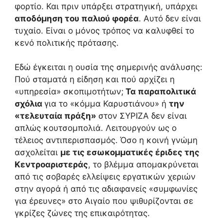
φορτίο. Και πριν υπάρξει στρατηγική, υπάρχει
αποδόμηση του παλιού φορέα
. Αυτό δεν είναι
τυχαίο. Είναι ο μόνος τρόπος να καλυφθεί το
κενό πολιτικής πρότασης.
Εδώ έγκειται η ουσία της σημερινής ανάλυσης:
Πού σταματά η είδηση και πού αρχίζει η
«υπηρεσία» σκοπιμοτήτων;
Τα παραπολιτικά
σχόλια
για το «κόμμα Καρυστιάνου» ή
την
«τελευταία πράξη»
στον ΣΥΡΙΖΑ δεν είναι
απλώς κουτσομπολιά. Λειτουργούν ως ο
τέλειος αντιπερισπασμός. Όσο η κοινή γνώμη
ασχολείται
με τις εσωκομματικές έριδες της
Κεντροαριστεράς
, το βλέμμα απομακρύνεται
από τις σοβαρές ελλείψεις εργατικών χεριών
στην αγορά ή από τις αδιαφανείς «συμφωνίες
για έρευνες» στο Αιγαίο που ψιθυρίζονται σε
γκρίζες ζώνες της επικαιρότητας.