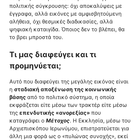
πολιτικής σύγκρουσης: όχι αποκαλύψεις με
έγγραφα, αλλά εικόνες με αμφισβητούμενη
αλήθεια, όχι θεσμικές διαδικασίες, αλλά
ψηφιακή καταιγίδα. Όποιος δεν το βλέπει, θα
το βρει μπροστά του.
Τι μας διαφεύγει και τι
προμηνύεται;
Αυτό που διαφεύγει της μεγάλης εικόνας είναι
η
σταδιακή αποξένωση της κοινωνικής
βάσης
από το πολιτικό σύστημα, η οποία
εκφράζεται είτε μέσω των τρακτέρ είτε μέσω
της
επενδυτικής «ανορεξίας»
που
καταγράφει ο
Μέτοχος
. Η Εκκλησία, μέσω του
Αρχιεπισκόπου Ιερωνύμου, επιστρατεύεται για
άλλη μια φορά ως ο «πυλώνας συνοχής», εκεί