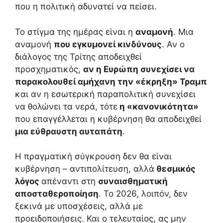
που η πολιτική αδυνατεί να πείσει.
Το στίγμα της ημέρας είναι η
αναμονή
. Μια
αναμονή
που εγκυμονεί κινδύνους
. Αν ο
διάλογος της Τρίτης αποδειχθεί
προσχηματικός,
αν η Ευρώπη συνεχίσει να
παρακολουθεί αμήχανη την «έκρηξη» Τραμπ
και αν η εσωτερική παραπολιτική συνεχίσει
να θολώνει τα νερά, τότε
η «κανονικότητα»
που επαγγέλλεται η κυβέρνηση θα αποδειχθεί
μια εύθραυστη αυταπάτη
.
Η πραγματική σύγκρουση δεν θα είναι
κυβέρνηση – αντιπολίτευση, αλλά
θεσμικός
λόγος
απέναντι στη
συναισθηματική
αποσταθεροποίηση
. Το 2026, λοιπόν, δεν
ξεκινά με υποσχέσεις, αλλά με
προειδοποιήσεις. Και ο τελευταίος, ας μην