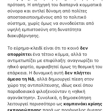
πρόταση. Η απήχησή του διαπερνά κομματικά
σύνορα και αντλεί δύναμη από πολίτες
αποστασιοποιημένους από το πολιτικό
σύστημα, χωρίς όμως να συνοδεύεται από
υψηλή εμπιστοσύνη στη δυνατότητα
διακυβέρνησης.
Το εύρημα-κλειδί είναι ότι το κοινό
δεν
απορρίπτει
ένα τέτοιο κόμμα, αλλά το
αντιμετωπίζει με επιφύλαξη: αναγνωρίζει το
ηθικό φορτίο, αμφισβητεί όμως τη θεσμική του
επάρκεια. Η δυναμική αυτή
δεν πλήττει
άμεσα τη ΝΔ
, αλλά δημιουργεί πίεση στον
χώρο της αντιπολίτευσης, ιδίως εκεί όπου
παραδοσιακά φιλοξενούνταν η «ηθική
αγανάκτηση». Συνολικά, η δημοσκόπηση
λειτουργεί περισσότερο ως
καμπανάκι κρίσης
εκπροσώπησης
παρά ως προάγγελος άμεσης