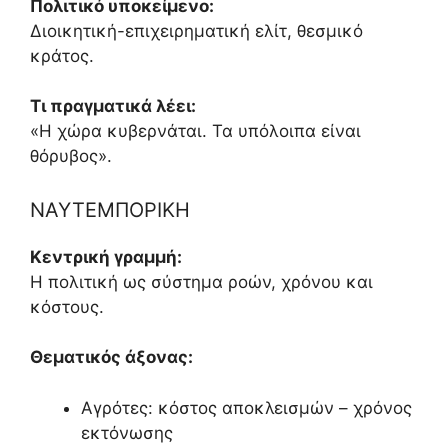
Πολιτικό υποκείμενο:
Διοικητική-επιχειρηματική ελίτ, θεσμικό
κράτος.
Τι πραγματικά λέει:
«Η χώρα κυβερνάται. Τα υπόλοιπα είναι
θόρυβος».
ΝΑΥΤΕΜΠΟΡΙΚΗ
Κεντρική γραμμή:
Η πολιτική ως σύστημα ροών, χρόνου και
κόστους.
Θεματικός άξονας:
Αγρότες: κόστος αποκλεισμών – χρόνος
εκτόνωσης