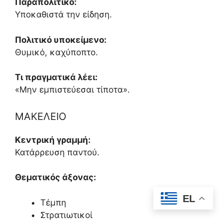
Παραπολιτικό:
Υποκαθιστά την είδηση.
Πολιτικό υποκείμενο:
Θυμικό, καχύποπτο.
Τι πραγματικά λέει:
«Μην εμπιστεύεσαι τίποτα».
ΜΑΚΕΛΕΙΟ
Κεντρική γραμμή:
Κατάρρευση παντού.
Θεματικός άξονας:
EL
Τέμπη
Στρατιωτικοί