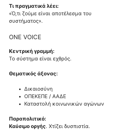
Τι πραγματικά λέει:
«Ό,τι ζούμε είναι αποτέλεσμα του
συστήματος».
ONE VOICE
Κεντρική γραμμή:
Το σύστημα είναι εχθρός.
Θεματικός άξονας:
Δικαιοσύνη
ΟΠΕΚΕΠΕ / ΑΑΔΕ
Καταστολή κοινωνικών αγώνων
Παραπολιτικό:
Καύσιμο οργής
. Χτίζει δυσπιστία.