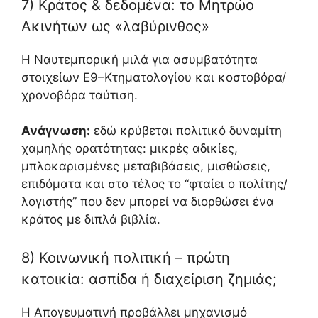
7) Κράτος & δεδομένα: το Μητρώο
Ακινήτων ως «λαβύρινθος»
Η Ναυτεμπορική μιλά για ασυμβατότητα
στοιχείων Ε9–Κτηματολογίου και κοστοβόρα/
χρονοβόρα ταύτιση.
Ανάγνωση:
εδώ κρύβεται πολιτικό δυναμίτη
χαμηλής ορατότητας: μικρές αδικίες,
μπλοκαρισμένες μεταβιβάσεις, μισθώσεις,
επιδόματα και στο τέλος το “φταίει ο πολίτης/
λογιστής” που δεν μπορεί να διορθώσει ένα
κράτος με διπλά βιβλία.
8) Κοινωνική πολιτική – πρώτη
κατοικία: ασπίδα ή διαχείριση ζημιάς;
Η Απογευματινή προβάλλει μηχανισμό