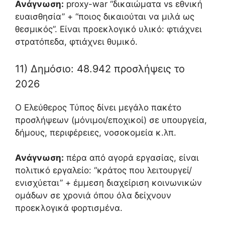
Ανάγνωση:
proxy-war “δικαιώματα vs εθνική
ευαισθησία” + “ποιος δικαιούται να μιλά ως
θεσμικός”. Είναι προεκλογικό υλικό: φτιάχνει
στρατόπεδα, φτιάχνει θυμικό.
11) Δημόσιο: 48.942 προσλήψεις το
2026
Ο Ελεύθερος Τύπος δίνει μεγάλο πακέτο
προσλήψεων (μόνιμοι/εποχικοί) σε υπουργεία,
δήμους, περιφέρειες, νοσοκομεία κ.λπ.
Ανάγνωση:
πέρα από αγορά εργασίας, είναι
πολιτικό εργαλείο: “κράτος που λειτουργεί/
ενισχύεται” + έμμεση διαχείριση κοινωνικών
ομάδων σε χρονιά όπου όλα δείχνουν
προεκλογικά φορτισμένα.