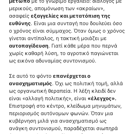
μέτωπο
με το γνώριμο εργαλείο: διάλογος με
μερικούς, απομόνωση των «ακραίων»,
ασαφείς
εξαγγελίες και μετατόπιση της
ευθύνης
. Είναι μια συνταγή που δουλεύει όσο
ο χρόνος είναι σύμμαχος. Όταν όμως ο χρόνος
γίνεται αντίπαλος, η τακτική μοιάζει με
αυτοπαγίδευση
. Γιατί κάθε μέρα που περνά
χωρίς καθαρή λύση, το αγροτικό παγιώνεται
ως εικόνα αδυναμίας συντονισμού.
Σε αυτό το φόντο
επανέρχεται ο
ανασχηματισμός
. Όχι ως πολιτική τομή, αλλά
ως οργανωτική θεραπεία. Η λέξη κλειδί δεν
είναι «αλλαγή πολιτικής», είναι
«έλεγχος».
Επιστροφή στο κέντρο, κλείδωμα μηνυμάτων,
περιορισμός αυτόνομων φωνών. Όταν μια
κυβέρνηση μιλά για ανασχηματισμό ως
ανάγκη συντονισμού, παραδέχεται σιωπηρά