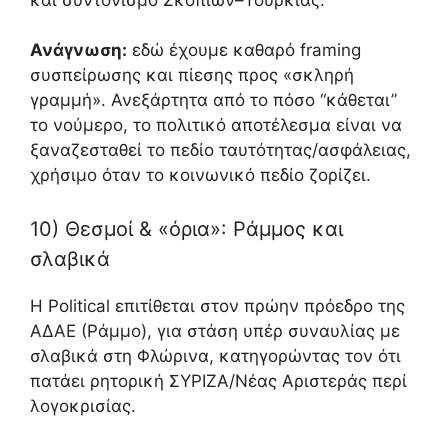
Ανάγνωση:
εδώ έχουμε καθαρό framing
συσπείρωσης και πίεσης προς «σκληρή
γραμμή». Ανεξάρτητα από το πόσο “κάθεται”
το νούμερο, το πολιτικό αποτέλεσμα είναι να
ξαναζεσταθεί το πεδίο ταυτότητας/ασφάλειας,
χρήσιμο όταν το κοινωνικό πεδίο ζορίζει.
10) Θεσμοί & «όρια»: Ράμμος και
σλαβικά
Η Political επιτίθεται στον πρώην πρόεδρο της
ΑΔΑΕ (Ράμμο), για στάση υπέρ συναυλίας με
σλαβικά στη Φλώρινα, κατηγορώντας τον ότι
πατάει ρητορική ΣΥΡΙΖΑ/Νέας Αριστεράς περί
λογοκρισίας.