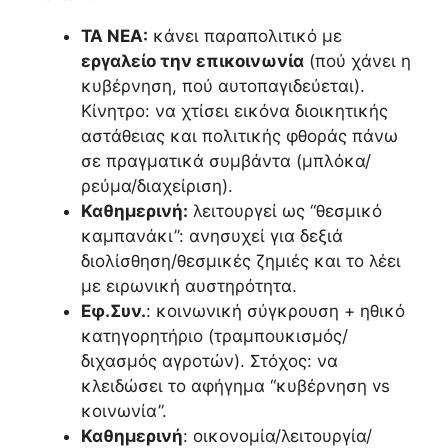
ΤΑ ΝΕΑ:
κάνει παραπολιτικό με
εργαλείο την επικοινωνία
(πού χάνει η
κυβέρνηση, πού αυτοπαγιδεύεται).
Κίνητρο: να χτίσει εικόνα διοικητικής
αστάθειας και πολιτικής φθοράς πάνω
σε πραγματικά συμβάντα (μπλόκα/
ρεύμα/διαχείριση).
Καθημερινή:
λειτουργεί ως “θεσμικό
καμπανάκι”: ανησυχεί για δεξιά
διολίσθηση/θεσμικές ζημιές και το λέει
με ειρωνική αυστηρότητα.
Εφ.Συν.
: κοινωνική σύγκρουση + ηθικό
κατηγορητήριο (τραμπουκισμός/
διχασμός αγροτών). Στόχος: να
κλειδώσει το αφήγημα “κυβέρνηση vs
κοινωνία”.
Καθημερινή
: οικονομία/λειτουργία/