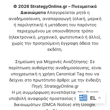
© 2026 StrategyOnline.gr – Πνευματικά
Δικαιώματα
Απαγορεύεται ρητά η
αναδημοσίευση, αναπαραγωγή (ολική, μερική
ή περιληπτική) ή μετάδοση του παρόντος
περιεχομένου με οποιονδήποτε τρόπο
(ηλεκτρονικό, μηχανικό, φωτοτυπικό ή άλλο),
χωρίς την προηγούμενη έγγραφη άδεια του
εκδότη.
Σημείωση για Μηχανές Αναζήτησης: Σε
περίπτωση αυθαίρετης αναδημοσίευσης, είναι
υποχρεωτική η χρήση Canonical Tag που να
δείχνει στο πρωτότυπο άρθρο:
με την ένδειξη
Πηγή: StrategyOnline.gr
Η μη συμμόρφωση συνεπάγεται την άμεση
EL
υποβολή αναφοράς προστασίας πνευματικών
δικαιωμάτων (DMCA Notice) στη Google.