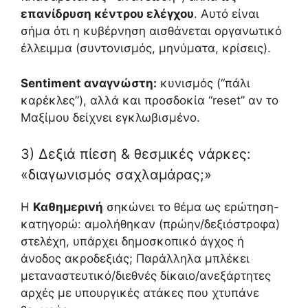
επανίδρυση κέντρου ελέγχου
. Αυτό είναι
σήμα ότι η κυβέρνηση αισθάνεται οργανωτικό
έλλειμμα (συντονισμός, μηνύματα, κρίσεις).
Sentiment αναγνώστη:
κυνισμός (“πάλι
καρέκλες”), αλλά και προσδοκία “reset” αν το
Μαξίμου δείχνει εγκλωβισμένο.
3) Δεξιά πίεση & θεσμικές νάρκες:
«διαγωνισμός σαχλαμάρας;»
Η
Καθημερινή
σηκώνει το θέμα ως ερώτηση-
κατηγορώ: αμολήθηκαν (πρώην/δεξιόστροφα)
στελέχη, υπάρχει δημοσκοπικό άγχος ή
άνοδος ακροδεξιάς; Παράλληλα μπλέκει
μεταναστευτικό/διεθνές δίκαιο/ανεξάρτητες
αρχές με υπουργικές ατάκες που χτυπάνε