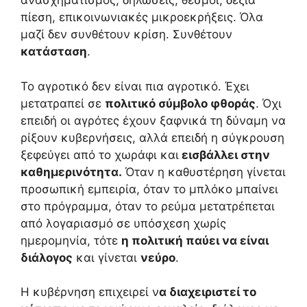
ανασχηματισμός, δηλώσεις, θεσμοί, δεξιά
πίεση, επικοινωνιακές μικροεκρήξεις. Όλα
μαζί δεν συνθέτουν κρίση. Συνθέτουν
κατάσταση
.
Το αγροτικό δεν είναι πια αγροτικό. Έχει
μετατραπεί σε
πολιτικό σύμβολο φθοράς
. Όχι
επειδή οι αγρότες έχουν ξαφνικά τη δύναμη να
ρίξουν κυβερνήσεις, αλλά επειδή η σύγκρουση
ξεφεύγει από το χωράφι και
εισβάλλει στην
καθημερινότητα.
Όταν η καθυστέρηση γίνεται
προσωπική εμπειρία, όταν το μπλόκο μπαίνει
στο πρόγραμμα, όταν το ρεύμα μετατρέπεται
από λογαριασμό σε υπόσχεση χωρίς
ημερομηνία, τότε
η πολιτική παύει να είναι
διάλογος
και γίνεται
νεύρο
.
Η κυβέρνηση επιχειρεί ν
α διαχειριστεί το