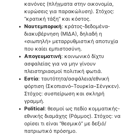
κανόνες (πλήγματα στην οικονομία,
κυρώσεις για παρακώλυση). Στόχος:
“κρατική τάξη” και κόστος.
Ναυτεμπορική
: κράτος-δεδομένα-
διακυβέρνηση (ΜΙΔΑ), δηλαδή η
«σιωπηλή» μεταρρυθμιστική αποτυχία
που καίει εμπιστοσύνη.
Απογευματινή
: κοινωνικό δίχτυ
ασφαλείας για να μην γίνουν
πλειστηριασμοί πολιτική φωτιά.
Εστία
: ταυτότητα/ασφάλεια/εθνική
φόρτιση (Σκοπιανό–Τουρκία–Σένγκεν).
Στόχος: συσπείρωση και σκληρή
γραμμή.
Political
: θεσμοί ως πεδίο κομματικής-
εθνικής διαμάχης (Ράμμος). Στόχος: να
ορίσει τι είναι “θεσμικό” με δεξιό/
πατριωτικό πρόσημο.