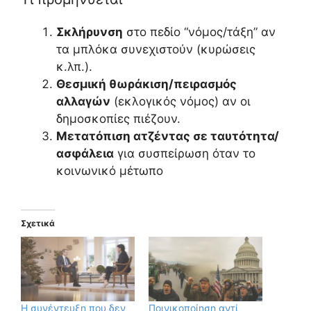
Σκλήρυνση
στο πεδίο “νόμος/τάξη” αν
τα μπλόκα συνεχιστούν (κυρώσεις
κ.λπ.).
Θεσμική θωράκιση/πειρασμός
αλλαγών
(εκλογικός νόμος) αν οι
δημοσκοπίες πιέζουν.
Μετατόπιση ατζέντας σε ταυτότητα/
ασφάλεια
για συσπείρωση όταν το
κοινωνικό μέτωπο
Σχετικά
Η συνέντευξη που δεν
Ποινικοποίηση αντί