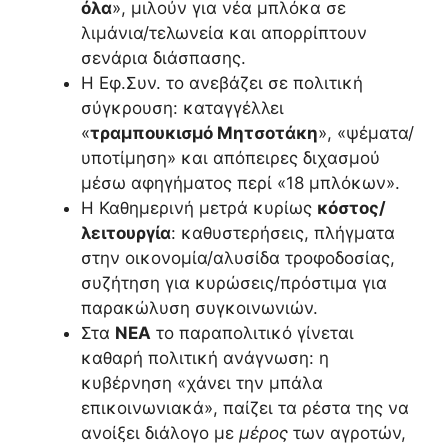
όλα
», μιλούν για νέα μπλόκα σε
λιμάνια/τελωνεία και απορρίπτουν
σενάρια διάσπασης.
Η Εφ.Συν. το ανεβάζει σε πολιτική
σύγκρουση: καταγγέλλει
«
τραμπουκισμό Μητσοτάκη
», «ψέματα/
υποτίμηση» και απόπειρες διχασμού
μέσω αφηγήματος περί «18 μπλόκων».
Η Καθημερινή μετρά κυρίως
κόστος/
λειτουργία
: καθυστερήσεις, πλήγματα
στην οικονομία/αλυσίδα τροφοδοσίας,
συζήτηση για κυρώσεις/πρόστιμα για
παρακώλυση συγκοινωνιών.
Στα
ΝΕΑ
το παραπολιτικό γίνεται
καθαρή πολιτική ανάγνωση: η
κυβέρνηση «χάνει την μπάλα
επικοινωνιακά», παίζει τα ρέστα της να
ανοίξει διάλογο με
μέρος
των αγροτών,