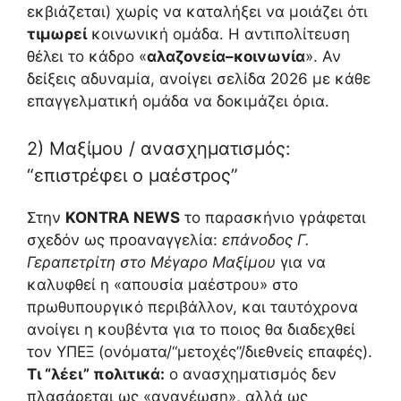
εκβιάζεται) χωρίς να καταλήξει να μοιάζει ότι
τιμωρεί
κοινωνική ομάδα. Η αντιπολίτευση
θέλει το κάδρο «
αλαζονεία–κοινωνία
». Αν
δείξεις αδυναμία, ανοίγει σελίδα 2026 με κάθε
επαγγελματική ομάδα να δοκιμάζει όρια.
2) Μαξίμου / ανασχηματισμός:
“επιστρέφει ο μαέστρος”
Στην
KONTRA NEWS
το παρασκήνιο γράφεται
σχεδόν ως προαναγγελία:
επάνοδος Γ.
Γεραπετρίτη στο Μέγαρο Μαξίμου
για να
καλυφθεί η «απουσία μαέστρου» στο
πρωθυπουργικό περιβάλλον, και ταυτόχρονα
ανοίγει η κουβέντα για το ποιος θα διαδεχθεί
τον ΥΠΕΞ (ονόματα/“μετοχές”/διεθνείς επαφές).
Τι “λέει” πολιτικά:
ο ανασχηματισμός δεν
πλασάρεται ως «ανανέωση», αλλά ως