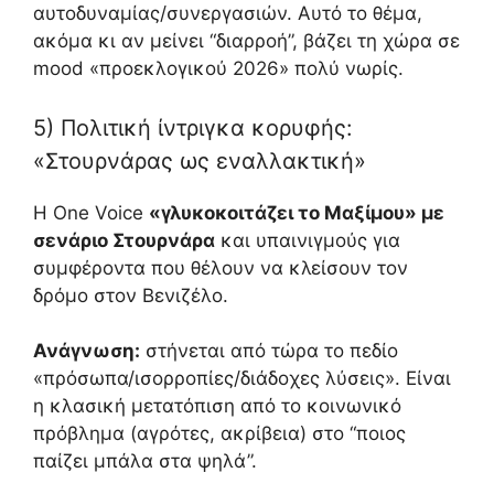
αυτοδυναμίας/συνεργασιών. Αυτό το θέμα,
ακόμα κι αν μείνει “διαρροή”, βάζει τη χώρα σε
mood «προεκλογικού 2026» πολύ νωρίς.
5) Πολιτική ίντριγκα κορυφής:
«Στουρνάρας ως εναλλακτική»
Η One Voice
«γλυκοκοιτάζει το Μαξίμου» με
σενάριο Στουρνάρα
και υπαινιγμούς για
συμφέροντα που θέλουν να κλείσουν τον
δρόμο στον Βενιζέλο.
Ανάγνωση:
στήνεται από τώρα το πεδίο
«πρόσωπα/ισορροπίες/διάδοχες λύσεις». Είναι
η κλασική μετατόπιση από το κοινωνικό
πρόβλημα (αγρότες, ακρίβεια) στο “ποιος
παίζει μπάλα στα ψηλά”.