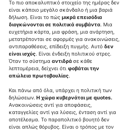
Το πιο αποκαλυπτικό στοιχείο της ημέρας δεν
είναι κάποιο μεγάλο σκάνδαλο ή μια βαριά
δήλωση. Είναι το πώς
μικρά επεισόδια
διογκώνονται σε πολιτικά συμβάντα
. Μια
ευχετήρια κάρτα, μια φράση, μια ανάρτηση,
μετατρέπονται σε αφορμές για ανακοινώσεις,
αντιπαραθέσεις, επίδειξη πυγμής. Αυτό
δεν
είναι ισχύς
. Είναι ένδειξη πολιτικού στρες.
Όταν το σύστημα
αντιδρά
σε κάθε
λεπτομέρεια, δείχνει ότι
φοβάται την
απώλεια πρωτοβουλίας
.
Και πάνω από όλα, υπάρχει η πολιτική των
δηλώσεων.
Η χώρα κυβερνάται με quotes.
Ανακοινώσεις αντί για αποφάσεις,
καταγγελίες αντί για λύσεις, ένταση αντί για
αποτέλεσμα. Το παραπολιτικό βουητό δεν
είναι απλώς θόρυβος. Είναι ο τρόπος με τον