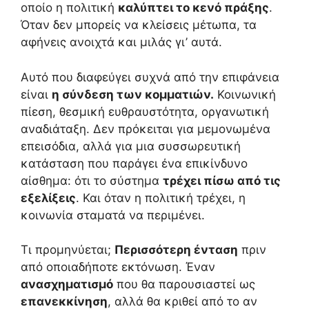
οποίο η πολιτική
καλύπτει το κενό πράξης
.
Όταν δεν μπορείς να κλείσεις μέτωπα, τα
αφήνεις ανοιχτά και μιλάς γι’ αυτά.
Αυτό που διαφεύγει συχνά από την επιφάνεια
είναι
η σύνδεση των κομματιών.
Κοινωνική
πίεση, θεσμική ευθραυστότητα, οργανωτική
αναδιάταξη. Δεν πρόκειται για μεμονωμένα
επεισόδια, αλλά για μια συσσωρευτική
κατάσταση που παράγει ένα επικίνδυνο
αίσθημα: ότι το σύστημα
τρέχει πίσω από τις
εξελίξεις
. Και όταν η πολιτική τρέχει, η
κοινωνία σταματά να περιμένει.
Τι προμηνύεται;
Περισσότερη ένταση
πριν
από οποιαδήποτε εκτόνωση. Έναν
ανασχηματισμό
που θα παρουσιαστεί ως
επανεκκίνηση
, αλλά θα κριθεί από το αν