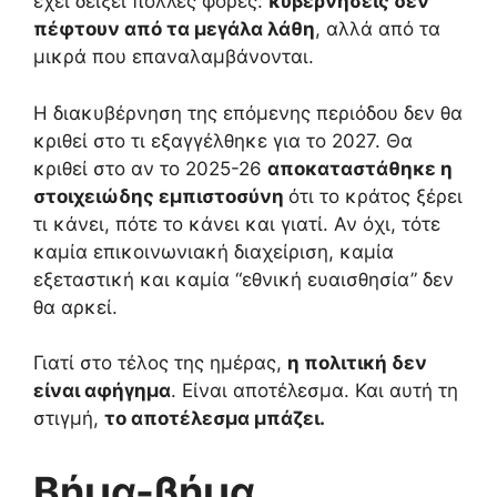
έχει δείξει πολλές φορές:
κυβερνήσεις δεν
πέφτουν από τα μεγάλα λάθη
, αλλά από τα
μικρά που επαναλαμβάνονται.
Η διακυβέρνηση της επόμενης περιόδου δεν θα
κριθεί στο τι εξαγγέλθηκε για το 2027. Θα
κριθεί στο αν το 2025-26
αποκαταστάθηκε η
στοιχειώδης εμπιστοσύνη
ότι το κράτος ξέρει
τι κάνει, πότε το κάνει και γιατί. Αν όχι, τότε
καμία επικοινωνιακή διαχείριση, καμία
εξεταστική και καμία “εθνική ευαισθησία” δεν
θα αρκεί.
Γιατί στο τέλος της ημέρας,
η πολιτική δεν
είναι αφήγημα
. Είναι αποτέλεσμα. Και αυτή τη
στιγμή,
το αποτέλεσμα μπάζει.
Βήμα-βήμα