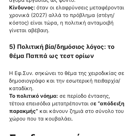
αγορά εργασίας ως φόντο.
Κίνδυνος:
όταν οι ελαφρύνσεις μεταφέρονται
χρονικά (2027) αλλά το πρόβλημα (στέγη/
κόστος) είναι τώρα, η πολιτική ανταμοιβή
γίνεται αβέβαιη.
5) Πολιτική βία/δημόσιος λόγος: το
θέμα Παππά ως τεστ ορίων
Η Εφ.Συν. σηκώνει το θέμα της χειροδικίας σε
δημοσιογράφο και την εσωτερική πειθαρχία/
καταδίκη.
Το πολιτικό νόημα:
σε περίοδο έντασης,
τέτοια επεισόδια μετατρέπονται σ
ε “απόδειξη
παρακμής”
και κάνουν ζημιά στο σύνολο του
χώρου που τα κουβαλάει.