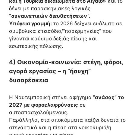
και η Τουρκία δικαιώματα στο Αιγαίο»
και το
δένει με παρασκηνιακές λογικές
“συναινετικών διευθετήσεων”.
Υπόγεια γραμμή:
το 2026 δείχνει ευάλωτο σε
συμβολικά επεισόδια/“παρερμηνείες” που
γίνονται καύσιμο δεξιάς πίεσης και
εσωτερικής πόλωσης.
4) Οικονομία-κοινωνία: στέγη, φόροι,
αγορά εργασίας – η “ήσυχη”
δυσαρέσκεια
Η Ναυτεμπορική στήνει αφήγημα
“ανάσας” το
2027 με φοροελαφρύνσεις
σε
αυτοαπασχολούμενους.
Παράλληλα, στα αποκόμματα παίζει δυνατά το
στεγαστικό και η πίεση στα νοικοκυριά/η