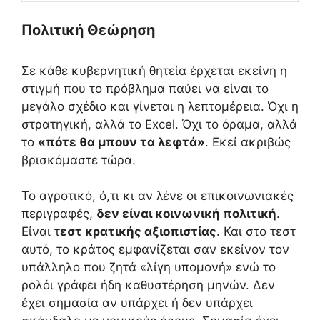
Πολιτική Θεώρηση
Σε κάθε κυβερνητική θητεία έρχεται εκείνη η
στιγμή που το πρόβλημα παύει να είναι το
μεγάλο σχέδιο και γίνεται η λεπτομέρεια. Όχι η
στρατηγική, αλλά το Excel. Όχι το όραμα, αλλά
το
«πότε θα μπουν τα λεφτά»
. Εκεί ακριβώς
βρισκόμαστε τώρα.
Το αγροτικό, ό,τι κι αν λένε οι επικοινωνιακές
περιγραφές,
δεν είναι κοινωνική πολιτική
.
Είναι τ
εστ κρατικής αξιοπιστίας
. Και στο τεστ
αυτό, το κράτος εμφανίζεται σαν εκείνον τον
υπάλληλο που ζητά «λίγη υπομονή» ενώ το
ρολόι γράφει ήδη καθυστέρηση μηνών. Δεν
έχει σημασία αν υπάρχει ή δεν υπάρχει