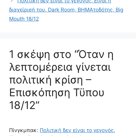
Πολιτική δεν είναι το γεγονός. Είναι η
διαχείρισή του. Dark Room, ΒΗΜΑτοδότης, Big
Mouth 18/12
1 σκέψη στο “Όταν η
λεπτομέρεια γίνεται
πολιτική κρίση –
Επισκόπηση Τϋπου
18/12”
Πίνγκμπακ:
Πολιτική δεν είναι το γεγονός.