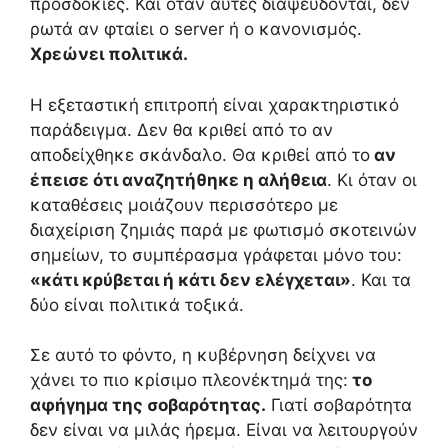
προσδοκίες. Και όταν αυτές διαψεύδονται, δεν
ρωτά αν φταίει ο server ή ο κανονισμός.
Χρεώνει πολιτικά.
Η εξεταστική επιτροπή είναι χαρακτηριστικό
παράδειγμα. Δεν θα κριθεί από το αν
αποδείχθηκε σκάνδαλο. Θα κριθεί από το
αν
έπεισε ότι αναζητήθηκε η αλήθεια
. Κι όταν οι
καταθέσεις μοιάζουν περισσότερο με
διαχείριση ζημιάς παρά με φωτισμό σκοτεινών
σημείων, το συμπέρασμα γράφεται μόνο του:
«κάτι κρύβεται ή κάτι δεν ελέγχεται»
. Και τα
δύο είναι πολιτικά τοξικά.
Σε αυτό το φόντο, η κυβέρνηση δείχνει να
χάνει το πιο κρίσιμο πλεονέκτημά της:
το
αφήγημα της σοβαρότητας.
Γιατί σοβαρότητα
δεν είναι να μιλάς ήρεμα. Είναι να λειτουργούν