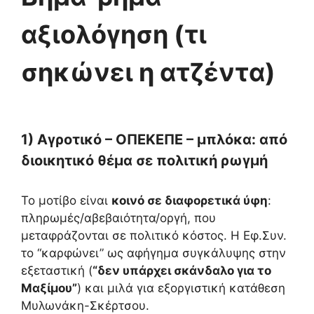
αξιολόγηση (τι
σηκώνει η ατζέντα)
1) Αγροτικό – ΟΠΕΚΕΠΕ – μπλόκα: από
διοικητικό θέμα σε πολιτική ρωγμή
Το μοτίβο είναι
κοινό σε διαφορετικά ύφη
:
πληρωμές/αβεβαιότητα/οργή, που
μεταφράζονται σε πολιτικό κόστος. Η Εφ.Συν.
το “καρφώνει” ως αφήγημα συγκάλυψης στην
εξεταστική (
“δεν υπάρχει σκάνδαλο για το
Μαξίμου”
) και μιλά για εξοργιστική κατάθεση
Μυλωνάκη-Σκέρτσου.