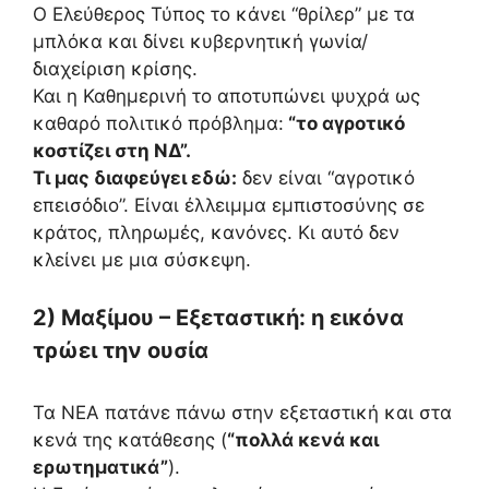
Ο Ελεύθερος Τύπος το κάνει “θρίλερ” με τα
μπλόκα και δίνει κυβερνητική γωνία/
διαχείριση κρίσης.
Και η Καθημερινή το αποτυπώνει ψυχρά ως
καθαρό πολιτικό πρόβλημα:
“το αγροτικό
κοστίζει στη ΝΔ”.
Τι μας διαφεύγει εδώ:
δεν είναι “αγροτικό
επεισόδιο”. Είναι έλλειμμα εμπιστοσύνης σε
κράτος, πληρωμές, κανόνες. Κι αυτό δεν
κλείνει με μια σύσκεψη.
2) Μαξίμου – Εξεταστική: η εικόνα
τρώει την ουσία
Τα ΝΕΑ πατάνε πάνω στην εξεταστική και στα
κενά της κατάθεσης (
“πολλά κενά και
ερωτηματικά”
).