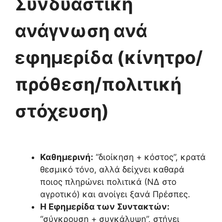
Συνδυαστική
ανάγνωση ανά
εφημερίδα (κίνητρο/
πρόθεση/πολιτική
στόχευση)
Καθημερινή:
“διοίκηση + κόστος”, κρατά
θεσμικό τόνο, αλλά δείχνει καθαρά
ποιος πληρώνει πολιτικά (ΝΔ στο
αγροτικό) και ανοίγει ξανά Πρέσπες.
Η Εφημερίδα των Συντακτών:
“σύγκρουση + συγκάλυψη”, στήνει