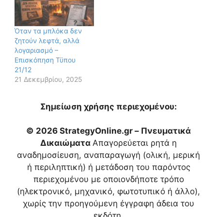
Όταν τα μπλόκα δεν
ζητούν λεφτά, αλλά
λογαριασμό –
Επισκόπηση Τϋπου
21/12
21 Δεκεμβρίου, 2025
Σημείωση χρήσης περιεχομένου:
© 2026 StrategyOnline.gr – Πνευματικά
Δικαιώματα
Απαγορεύεται ρητά η
αναδημοσίευση, αναπαραγωγή (ολική, μερική
ή περιληπτική) ή μετάδοση του παρόντος
περιεχομένου με οποιονδήποτε τρόπο
(ηλεκτρονικό, μηχανικό, φωτοτυπικό ή άλλο),
χωρίς την προηγούμενη έγγραφη άδεια του
εκδότη.