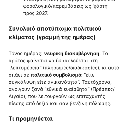
φορολογικό/παρεμβάσεις ως ‘χάρτη’
προς 2027.
Συνολικό αποτύπωμα πολιτικού
κλίματος (γραμμή της ημέρας)
Τόνος ημέρας:
νευρική διακυβέρνηση
. Το
κράτος φαίνεται να δυσκολεύεται στη
“λεπτομέρεια” (πληρωμές/διαδικασίες), κι αυτό
σπάει σε
πολιτικό συμβολισμό
: “είτε
συγκάλυψη είτε ανικανότητα”. Ταυτόχρονα,
ανοίγουν ξανά “εθνικά ευαίσθητα” (Πρέσπες/
Αιγαίο), που λειτουργούν ως επιταχυντής
πίεσης από δεξιά και σαν βενζίνη πόλωσης.
Τι προμηνύεται