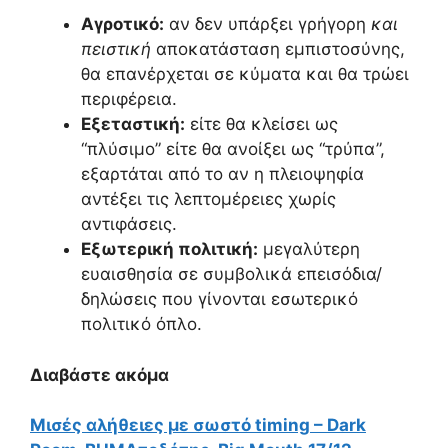
Αγροτικό:
αν δεν υπάρξει γρήγορη
και
πειστική
αποκατάσταση εμπιστοσύνης,
θα επανέρχεται σε κύματα και θα τρώει
περιφέρεια.
Εξεταστική:
είτε θα κλείσει ως
“πλύσιμο” είτε θα ανοίξει ως “τρύπα”,
εξαρτάται από το αν η πλειοψηφία
αντέξει τις λεπτομέρειες χωρίς
αντιφάσεις.
Εξωτερική πολιτική:
μεγαλύτερη
ευαισθησία σε συμβολικά επεισόδια/
δηλώσεις που γίνονται εσωτερικό
πολιτικό όπλο.
Διαβάστε ακόμα
Μισές αλήθειες με σωστό timing – Dark