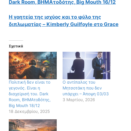
Dark Room, ΒΗΜΑτοδότης, Big Mouth 16/12
Η γοητεία της ισχύος και το φύλο της
διπλωματίας – Kimberly Guilfoyle στο Grace
Σχετικά
Πολιτική δεν είναι το
Ο αντίπαλος του
γεγονός. Είναι η
Μητσοτάκη που δεν
διαχείρισή του. Dark
υπάρχει – Άποψη 03/03
Room, ΒΗΜΑτοδότης,
3 Μαρτίου, 2026
Big Mouth 18/12
18 Δεκεμβρίου, 2025