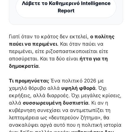
Λάβετε το Καθημερινό Intelligence
Report
Γιατί όταν το κράτος δεν εκτελεί,
ο πολίτης
παύει να περιμένει
. Και όταν παύει να
περιμένει, είτε ριζοσπαστικοποιείται είτε
αποσύρεται. Και τα δύο είναι
ήττα για τη
δημοκρατία
.
Τι προμηνύεται;
Ένα πολιτικό 2026 με
χαμηλό θόρυβο αλλά
υψηλή φθορά
. Όχι
εκρήξεις, αλλά διαρροές. Όχι μεγάλες κρίσεις,
αλλά
συσσωρευμένη δυσπιστία
. Κι αν η
κυβέρνηση συνεχίσει να αντιμετωπίζει τη
λεπτομέρεια ως «δευτερεύον ζήτημα», θα
ανακαλύψει αργά αυτό που η πολιτική ιστορία