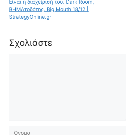
Είναι η διαχείρισή του. Dark Room,
ΒΗΜΑτοδότης, Big Mouth 18/12 |
StrategyOnline.gr
Σχολιάστε
Σχόλιο
Όνομα