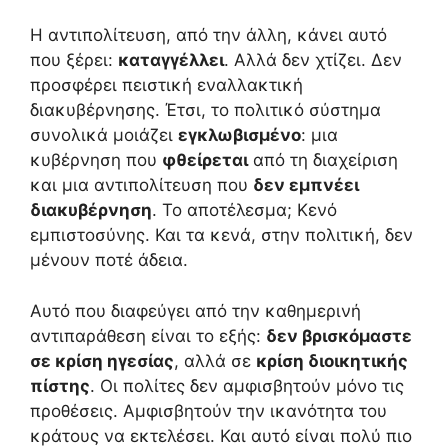
Η αντιπολίτευση, από την άλλη, κάνει αυτό
που ξέρει:
καταγγέλλει
. Αλλά δεν χτίζει. Δεν
προσφέρει πειστική εναλλακτική
διακυβέρνησης. Έτσι, το πολιτικό σύστημα
συνολικά μοιάζει
εγκλωβισμένο
: μια
κυβέρνηση που
φθείρεται
από τη διαχείριση
και μια αντιπολίτευση που
δεν εμπνέει
διακυβέρνηση
. Το αποτέλεσμα; Κενό
εμπιστοσύνης. Και τα κενά, στην πολιτική, δεν
μένουν ποτέ άδεια.
Αυτό που διαφεύγει από την καθημερινή
αντιπαράθεση είναι το εξής:
δεν βρισκόμαστε
σε κρίση ηγεσίας
, αλλά σε
κρίση διοικητικής
πίστης
. Οι πολίτες δεν αμφισβητούν μόνο τις
προθέσεις. Αμφισβητούν την ικανότητα του
κράτους να εκτελέσει. Και αυτό είναι πολύ πιο