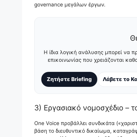
governance μεγάλων έργων.
Θ
Η ίδια λογική ανάλυσης μπορεί να π
επικοινωνίας που χρειάζονται κα
Ζητήστε Briefing
Λάβετε το Κα
3) Εργασιακό νομοσχέδιο – τ
One Voice προβάλλει συνδικάτα («χαριστ
βάση το διευθυντικό δικαίωμα, καταγρά