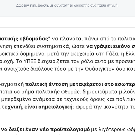
Δωρεάν ενημέρωση, με δυνατότητα διακοπής ανά πάσα στιγμή.
ατικής εβδομάδας”
να πλανάται πάνω από το πολιτικό
ρνηση επενδύει συστηματικά, ώστε
να γράψει εικόνα 
σεκτικά δομημένο: μετά την εκεχειρία στη Γάζα, η Ε
ιοχή. Το ΥΠΕΞ διαχειρίζεται τον ρόλο αυτό με προσε
ι ανοιχτούς διαύλους τόσο με την Ουάσιγκτον όσο και 
ραγματική
πολιτική ένταση μεταφέρεται στο εσωτερ
εται σε σήμα πολιτικής φθοράς: δημοσιεύματα μιλούν 
ει μπερδεμένο ανάμεσα σε τεχνικούς όρους και πολιτ
 τεχνική, είναι σημειολογική
: αφορά την ικανότητα το
ί
να δείξει έναν νέο προϋπολογισμό
με λιγότερους φ