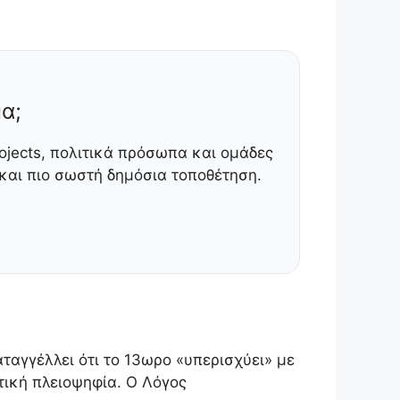
α;
ojects, πολιτικά πρόσωπα και ομάδες
αι πιο σωστή δημόσια τοποθέτηση.
ταγγέλλει ότι το 13ωρο «υπερισχύει» με
τική πλειοψηφία. Ο Λόγος