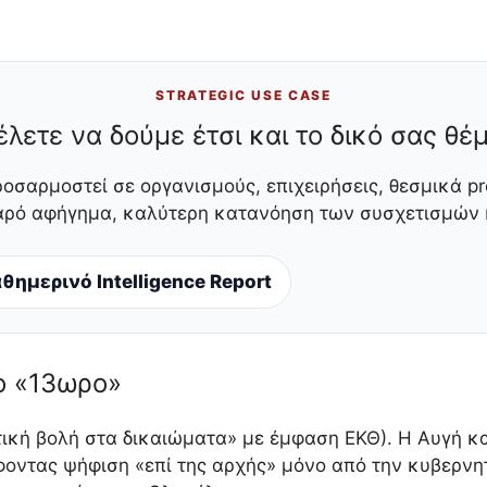
STRATEGIC USE CASE
έλετε να δούμε έτσι και το δικό σας θέμ
ροσαρμοστεί σε οργανισμούς, επιχειρήσεις, θεσμικά pr
θαρό αφήγημα, καλύτερη κατανόηση των συσχετισμών κ
θημερινό Intelligence Report
ο «13ωρο»
ική βολή στα δικαιώματα» με έμφαση ΕΚΘ). Η Αυγή κα
φοντας ψήφιση «επί της αρχής» μόνο από την κυβερνη