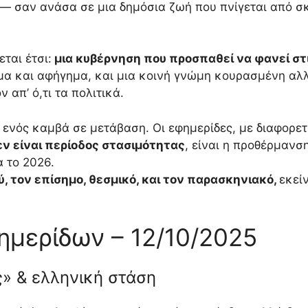
— σαν ανάσα σε μια δημόσια ζωή που πνίγεται από σ
ται έτσι:
μια κυβέρνηση που προσπαθεί να φανεί στ
μα και αφήγημα, και μια κοινή γνώμη κουρασμένη αλλ
απ’ ό,τι τα πολιτικά.
η ενός καμβά σε μετάβαση. Οι εφημερίδες, με διαφορ
ν είναι περίοδος στασιμότητας
, είναι η προθέρμανση
α το 2026.
ύ, τον επίσημο, θεσμικό, και τον παρασκηνιακό,
εκεί
ημερίδων – 12/10/2025
ς» & ελληνική στάση