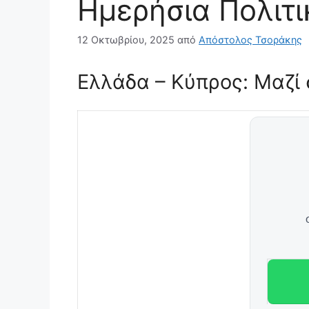
Ημερήσια Πολιτ
12 Οκτωβρίου, 2025
από
Απόστολος Τσοράκης
Ελλάδα – Κύπρος: Μαζί 