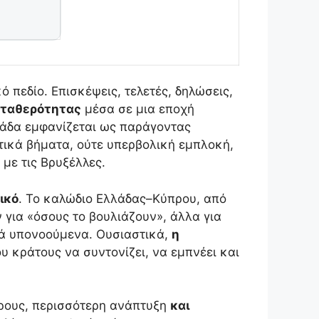
 πεδίο. Επισκέψεις, τελετές, δηλώσεις,
σταθερότητας
μέσα σε μια εποχή
λλάδα εμφανίζεται ως παράγοντας
κτικά βήματα, ούτε υπερβολική εμπλοκή,
με τις Βρυξέλλες.
ικό
. Το καλώδιο Ελλάδας–Κύπρου, από
για «όσους το βουλιάζουν», άλλα για
ικά υπονοούμενα. Ουσιαστικά,
η
υ κράτους να συντονίζει, να εμπνέει και
όρους, περισσότερη ανάπτυξη
και