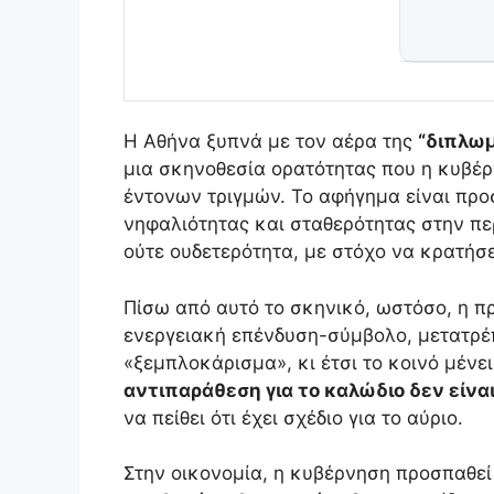
Η Αθήνα ξυπνά με τον αέρα της
“διπλωμ
μια σκηνοθεσία ορατότητας που η κυβέ
έντονων τριγμών. Το αφήγημα είναι προ
νηφαλιότητας και σταθερότητας στην περ
ούτε ουδετερότητα, με στόχο να κρατήσε
Πίσω από αυτό το σκηνικό, ωστόσο, η π
ενεργειακή επένδυση-σύμβολο, μετατρέπ
«ξεμπλοκάρισμα», κι έτσι το κοινό μέν
αντιπαράθεση για το καλώδιο δεν είναι
να πείθει ότι έχει σχέδιο για το αύριο.
Στην οικονομία, η κυβέρνηση προσπαθε