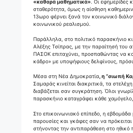
«καθαρά μαθηματικά»
. Οι εφημερίδες 
σταθερότητα, όμως η αίσθηση καθημερινό
13ωρο φέρνει ξανά τον κοινωνικό διάλογ
κοινωνικού ρεαλισμού.
Παράλληλα, στο πολιτικό παρασκήνιο κι
Αλέξης Τσίπρας, με την παραίτησή του α
ΠΑΣΟΚ επιταχύνει, προσπαθώντας να κατ
κάδρο» με υποψήφιους δελφίνους, πρόσ
Μέσα στη Νέα Δημοκρατία
, η “σιωπή Κ
Σαμαράς κινείται διακριτικά, τα στελέχη
διαβάζεται σαν συγκράτηση. Όλοι γνωρ
παρασκήνιο καταγράφει κάθε χαμόγελο,
Στο επικοινωνιακό επίπεδο, η εβδομάδα μ
παρουσίες και γκάφες σαν να πρόκειται γ
στήνοντας την αντιπαράθεση στο ηθικό 