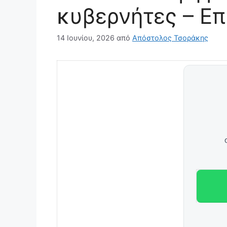
κυβερνήτες – Ε
14 Ιουνίου, 2026
από
Απόστολος Τσοράκης