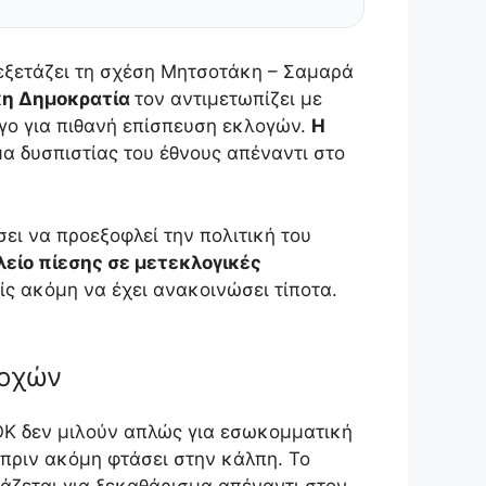
εξετάζει τη σχέση Μητσοτάκη – Σαμαρά
κη Δημοκρατία
τον αντιμετωπίζει με
γο για πιθανή επίσπευση εκλογών.
Η
μα δυσπιστίας του έθνους απέναντι στο
σει να προεξοφλεί την πολιτική του
είο πίεσης σε μετεκλογικές
ίς ακόμη να έχει ανακοινώσει τίποτα.
τοχών
ΟΚ δεν μιλούν απλώς για εσωκομματική
πριν ακόμη φτάσει στην κάλπη. Το