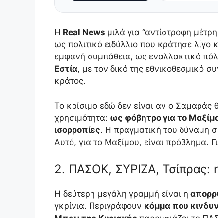
Η
Real News
μιλά για “αντίστροφη μέτρ
ως πολιτικό ειδύλλιο που κράτησε λίγο 
εμφανή συμπάθεια, ως εναλλακτικό πόλο
Εστία
, με τον δικό της εθνικοθεσμικό σ
κράτος.
Το κρίσιμο εδώ δεν είναι αν ο Σαμαράς θ
χρησιμότητα:
ως φόβητρο για το Μαξίμ
ισορροπίες
. Η πραγματική του δύναμη σ
Αυτό, για το Μαξίμου, είναι πρόβλημα. Γ
2. ΠΑΣΟΚ, ΣΥΡΙΖΑ, Τσίπρας:
Η δεύτερη μεγάλη γραμμή είναι η
απορρύ
γκρίνια. Περιγράφουν
κόμμα που κινδυν