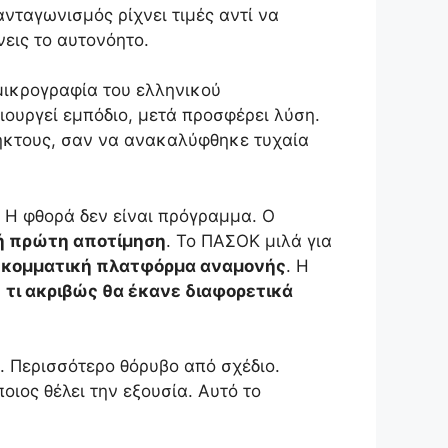
ανταγωνισμός ρίχνει τιμές αντί να
νεις το αυτονόητο.
 μικρογραφία του ελληνικού
ουργεί εμπόδιο, μετά προσφέρει λύση.
ληκτους, σαν να ανακαλύφθηκε τυχαία
Η φθορά δεν είναι πρόγραμμα. Ο
ρή πρώτη αποτίμηση
. Το ΠΑΣΟΚ μιλά για
κομματική πλατφόρμα αναμονής
. Η
:
τι ακριβώς θα έκανε διαφορετικά
. Περισσότερο θόρυβο από σχέδιο.
οιος θέλει την εξουσία. Αυτό το