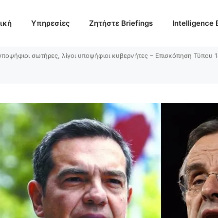
ική
Υπηρεσίες
Ζητήστε Briefings
Intelligence 
υποψήφιοι σωτήρες, λίγοι υποψήφιοι κυβερνήτες – Επισκόπηση Τύπου 