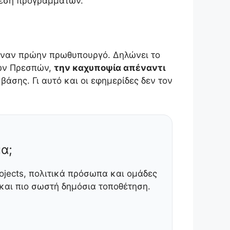
θεση προγραμμάτων.
 έναν πρώην πρωθυπουργό. Δηλώνει το
των Πρεσπών,
την καχυποψία απέναντι
βάσης. Γι αυτό και οι εφημερίδες δεν τον
α;
ojects, πολιτικά πρόσωπα και ομάδες
αι πιο σωστή δημόσια τοποθέτηση.