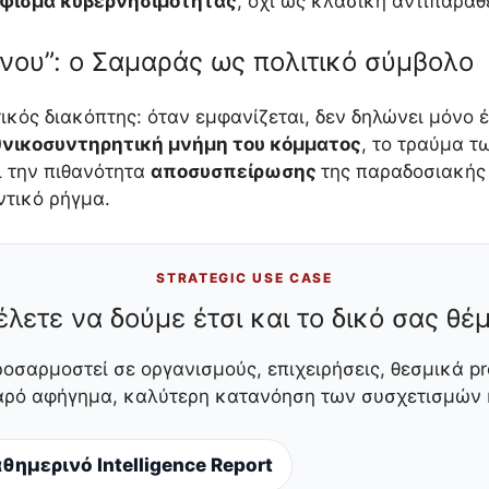
φισμα κυβερνησιμότητας
, όχι ως κλασική αντιπαρά
νου”: ο Σαμαράς ως πολιτικό σύμβολο
ικός διακόπτης: όταν εμφανίζεται, δεν δηλώνει μόνο
θνικοσυντηρητική μνήμη του κόμματος
, το τραύμα 
ι την πιθανότητα
αποσυσπείρωσης
της παραδοσιακής 
ντικό ρήγμα.
STRATEGIC USE CASE
έλετε να δούμε έτσι και το δικό σας θέμ
ροσαρμοστεί σε οργανισμούς, επιχειρήσεις, θεσμικά pr
θαρό αφήγημα, καλύτερη κατανόηση των συσχετισμών κ
θημερινό Intelligence Report