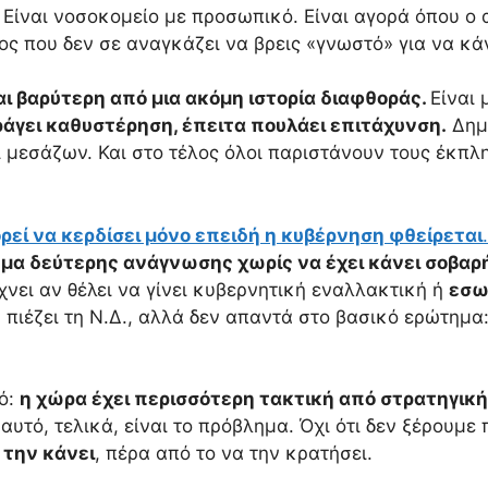
. Είναι νοσοκομείο με προσωπικό. Είναι αγορά όπου ο 
ος που δεν σε αναγκάζει να βρεις «γνωστό» για να κά
αι βαρύτερη από μια ακόμη ιστορία διαφθοράς.
Είναι
άγει καθυστέρηση, έπειτα πουλάει επιτάχυνση.
Δημι
ι μεσάζων. Και στο τέλος όλοι παριστάνουν τους έκπ
ρεί να κερδίσει μόνο επειδή η κυβέρνηση φθείρεται
.
ωμα δεύτερης ανάγνωσης χωρίς να έχει κάνει σοβα
νει αν θέλει να γίνει κυβερνητική εναλλακτική ή
εσω
 πιέζει τη Ν.Δ., αλλά δεν απαντά στο βασικό ερώτημα
λό:
η χώρα έχει περισσότερη τακτική από στρατηγική
αυτό, τελικά, είναι το πρόβλημα. Όχι ότι δεν ξέρουμε π
α την κάνει
, πέρα από το να την κρατήσει.