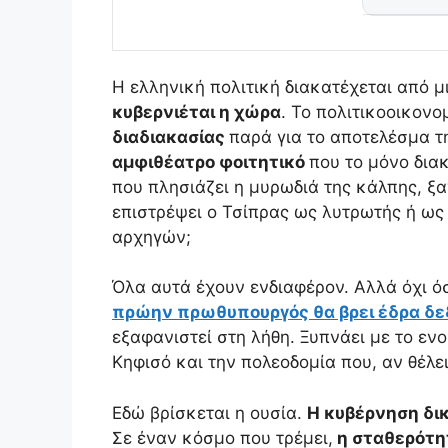
Η ελληνική πολιτική διακατέχεται από μ
κυβερνιέται η χώρα
. Το πολιτικοοικονο
διαδιακασίας
παρά για το αποτελέσμα τ
αμφιθέατρο φοιτητικό
που το μόνο δια
που πλησιάζει η μυρωδιά της κάλπης, ξα
επιστρέψει ο Τσίπρας ως λυτρωτής ή ως
αρχηγών;
Όλα αυτά έχουν ενδιαφέρον. Αλλά όχι όσ
πρώην πρωθυπουργός θα βρει έδρα δεξι
εξαφανιστεί στη λήθη. Ξυπνάει με το εν
Κηφισό και την πολεοδομία που, αν θέλει,
Εδώ βρίσκεται η ουσία.
Η κυβέρνηση δικ
Σε έναν κόσμο που τρέμει,
η σταθερότητ