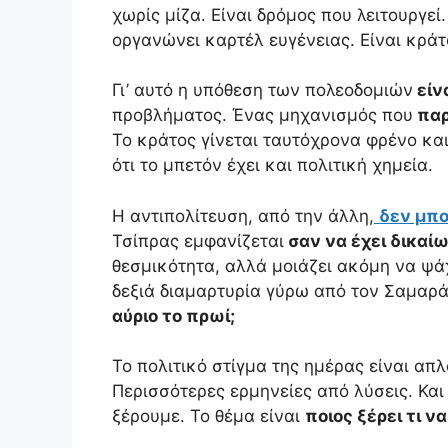
χωρίς μίζα. Είναι δρόμος που λειτουργεί
οργανώνει καρτέλ ευγένειας. Είναι κράτ
Γι’ αυτό η υπόθεση των πολεοδομιών
είν
προβλήματος. Ένας μηχανισμός που
παρ
Το κράτος γίνεται ταυτόχρονα φρένο κα
ότι το μπετόν έχει και πολιτική χημεία.
Η αντιπολίτευση, από την άλλη,
δεν μπο
Τσίπρας εμφανίζεται
σαν να έχει δικαί
θεσμικότητα, αλλά μοιάζει ακόμη να ψάχ
δεξιά διαμαρτυρία γύρω από τον Σαμαρά
αύριο το πρωί;
Το πολιτικό στίγμα της ημέρας είναι απ
Περισσότερες ερμηνείες από λύσεις. Και 
ξέρουμε. Το θέμα είναι
ποιος ξέρει τι ν