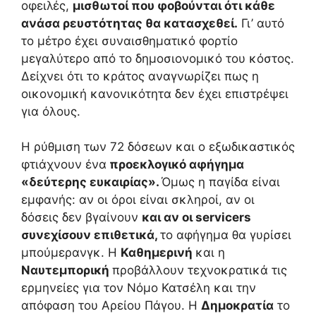
οφειλές,
μισθωτοί που φοβούνται ότι κάθε
ανάσα ρευστότητας θα κατασχεθεί.
Γι’ αυτό
το μέτρο έχει συναισθηματικό φορτίο
μεγαλύτερο από το δημοσιονομικό του κόστος.
Δείχνει ότι το κράτος αναγνωρίζει πως η
οικονομική κανονικότητα δεν έχει επιστρέψει
για όλους.
Η ρύθμιση των 72 δόσεων και ο εξωδικαστικός
φτιάχνουν ένα
προεκλογικό αφήγημα
«δεύτερης ευκαιρίας».
Όμως η παγίδα είναι
εμφανής: αν οι όροι είναι σκληροί, αν οι
δόσεις δεν βγαίνουν
και αν οι servicers
συνεχίσουν επιθετικά,
το αφήγημα θα γυρίσει
μπούμερανγκ. Η
Καθημερινή
και η
Ναυτεμπορική
προβάλλουν τεχνοκρατικά τις
ερμηνείες για τον Νόμο Κατσέλη και την
απόφαση του Αρείου Πάγου. Η
Δημοκρατία
το