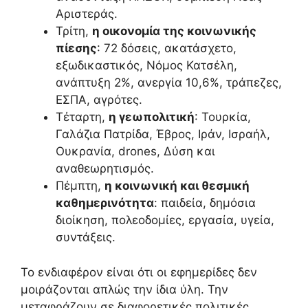
Αριστεράς.
Τρίτη,
η οικονομία της κοινωνικής
πίεσης
: 72 δόσεις, ακατάσχετο,
εξωδικαστικός, Νόμος Κατσέλη,
ανάπτυξη 2%, ανεργία 10,6%, τράπεζες,
ΕΣΠΑ, αγρότες.
Τέταρτη,
η γεωπολιτική
: Τουρκία,
Γαλάζια Πατρίδα, Έβρος, Ιράν, Ισραήλ,
Ουκρανία, drones, Δύση και
αναθεωρητισμός.
Πέμπτη,
η κοινωνική και θεσμική
καθημερινότητα
: παιδεία, δημόσια
διοίκηση, πολεοδομίες, εργασία, υγεία,
συντάξεις.
Το ενδιαφέρον είναι ότι οι εφημερίδες δεν
μοιράζονται απλώς την ίδια ύλη. Την
μεταφράζουν σε διαφορετικές πολιτικές