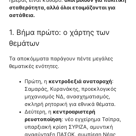
ημέρας είναι καθαρό:
όλοι μιλούν για πολιτική
σταθερότητα, αλλά όλοι ετοιμάζονται για
αστάθεια.
1. Βήμα πρώτο: ο χάρτης των
θεμάτων
Τα αποκόμματα παράγουν πέντε μεγάλες
θεματικές ενότητες.
Πρώτη, η
κεντροδεξιά αναταραχή
:
Σαμαράς, Κυρανάκης, προεκλογικός
μηχανισμός ΝΔ, ανασχηματισμός,
σκληρή ρητορική για εθνικά θέματα.
Δεύτερη, η
κεντροαριστερή
ρευστοποίηση
: νέο εγχείρημα Τσίπρα,
υπαρξιακή κρίση ΣΥΡΙΖΑ, αμυντική
ανασύνταξη ΠΑΣΟΚ, συμπίεση Νέας