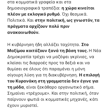
στα κομματικά γραφεία και στα
δημοσιογραφικά τραπέζια:
η χώρα κινείται
πλέον με εκλογικό ρυθμό
. Όχι θεσμικά.
Πολιτικά. Και
στην πολιτική, ως γνωστόν, τα
πράγματα αρχίζουν πολύ πριν
ανακοινωθούν.
Η κυβέρνηση ήδη αλλάζει ταχύτητα.
Στο
Μαξίμου κοιτάζουν ξανά τη βάση τους.
Η Νέα
Δημοκρατία τρέχει να μαζέψει γκρίνιες, να
κλείσει τις διαρροές προς τα δεξιά και να
θυμίσει σε όλους ότι παραμένει η μόνη
σίγουρη λύση για τη διακυβέρνηση.
Η επιλογή
του Κυρανάκη στη γραμματεία δεν έγινε για
τη μόδα
, είναι ξεκάθαρο οργανωτικό σήμα.
Σημαίνει «τρέχουμε». Και στην πολιτική, όταν
παίρνουν φωτιά οι κομματικές μηχανές, κάτι
έχουν μυριστεί.