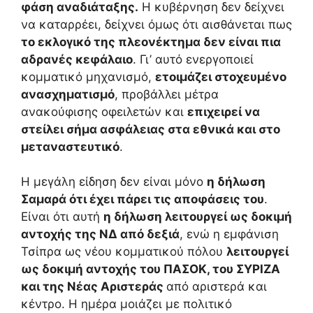
φάση αναδιάταξης.
Η κυβέρνηση δεν δείχνει
να καταρρέει, δείχνει όμως ότι αισθάνεται πως
το εκλογικό της πλεονέκτημα δεν είναι πια
αδρανές κεφάλαιο
. Γι’ αυτό ενεργοποιεί
κομματικό μηχανισμό,
ετοιμάζει στοχευμένο
ανασχηματισμό
, προβάλλει μέτρα
ανακούφισης οφειλετών και
επιχειρεί να
στείλει σήμα ασφάλειας στα εθνικά και στο
μεταναστευτικό
.
Η μεγάλη είδηση δεν είναι μόνο
η δήλωση
Σαμαρά ότι έχει πάρει τις αποφάσεις του
.
Είναι ότι αυτή
η δήλωση λειτουργεί ως δοκιμή
αντοχής της ΝΔ από δεξιά
, ενώ η εμφάνιση
Τσίπρα ως νέου κομματικού πόλου
λειτουργεί
ως δοκιμή αντοχής του ΠΑΣΟΚ, του ΣΥΡΙΖΑ
και της Νέας Αριστεράς
από αριστερά και
κέντρο. Η ημέρα μοιάζει με πολιτικό