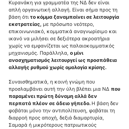
Κυρανάκη για γραμματέα της ΝΔ δεν είναι
απλή οργανωτική αλλαγή. Είναι σήμα προς τη
βάση ότι
το κόμμα ξαναμπαίνει σε λειτουργία
εκστρατείας,
με πρόσωπο νεότερο,
επικοινωνιακό, κομματικά αναγνωρίσιμο και
ικανό να μιλήσει σε δεξιότερα ακροατήρια
χωρίς να εμφανίζεται ως παλαιοκομματικός
μηχανισμός. Παράλληλα,
ο μίνι
ανασχηματισμός λειτουργεί ως προσπάθεια
αλλαγής ρυθμού χωρίς ομολογία κρίσης.
Συναισθηματικά, η κοινή γνώμη που
προσλαμβάνει αυτή την ύλη βλέπει μια ΝΔ
που
παραμένει πρώτη δύναμη αλλά δεν
περπατά πλέον σε άδειο γήπεδο.
Η βάση δεν
φοβάται μόνο την αντιπολίτευση, φοβάται τη
διαρροή προς αποχή, δεξιά διαμαρτυρία,
Σαμαρά ή μικρότερους πατριωτικούς