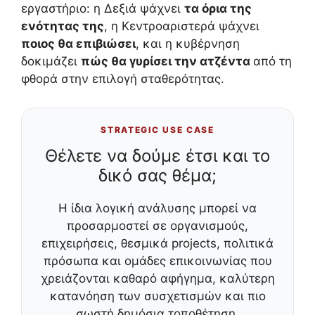
εργαστήριο: η Δεξιά ψάχνει
τα όρια της
ενότητας της
, η Κεντροαριστερά ψάχνει
ποιος θα επιβιώσει
, και η κυβέρνηση
δοκιμάζει
πώς θα γυρίσει την ατζέντα
από τη
φθορά στην επιλογή σταθερότητας.
STRATEGIC USE CASE
Θέλετε να δούμε έτσι και το
δικό σας θέμα;
Η ίδια λογική ανάλυσης μπορεί να
προσαρμοστεί σε οργανισμούς,
επιχειρήσεις, θεσμικά projects, πολιτικά
πρόσωπα και ομάδες επικοινωνίας που
χρειάζονται καθαρό αφήγημα, καλύτερη
κατανόηση των συσχετισμών και πιο
σωστή δημόσια τοποθέτηση.