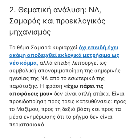
2. Θεματική ανάλυση: ΝΔ,
Σαμαράς και προεκλογικός
μηχανισμός
Το θέμα Σαμαρά κυριαρχεί
όχι επειδή έχει
ακόμη αποδειχθεί εκλογικά μετρήσιμο ως
νέο κόμμα
,
αλλά επειδή λειτουργεί ως
συμβολική απονομιμοποίηση της σημερινής
ηγεσίας της ΝΔ από το εσωτερικό της
παράταξης. Η φράση
«έχω πάρει τις
αποφάσεις μου»
δεν είναι απλή ατάκα. Είναι
προειδοποίηση προς τρεις κατευθύνσεις: προς
το Μαξίμου, προς τη δεξιά βάση και προς τα
μέσα ενημέρωσης ότι το ρήγμα δεν είναι
περιστασιακό.