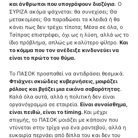
και άνθρωποι που υπογράφουν διαζύγια
. Ο
ΣΥΡΙΖΑ ακόμα ψάχνεται: θα συνεχίσει; Θα
μετακομίσει; Θα παραδώσει τα κλειδιά ή θα
κάνει πως δεν τρέχει τίποτα; Μέσα σε όλα, ο
Τσίπρας επιστρέφει, όχι ως η λύση, αλλά ως το
ίδιο πρόβλημα, απλώς με καλύτερο φίλτρο.
Και
το κόμμα που τον ανέδειξε κινδυνεύει να
είναι το πρώτο του θύμα.
Το ΠΑΣΟΚ προσπαθεί να αντιδράσει θεσμικά.
Φτιάχνει σκιώδεις κυβερνήσεις, μοιράζει
ρόλους και βγάζει μια εικόνα σοβαρότητας
.
Καλά όλα αυτά, αλλά η πολιτική δεν είναι
οργανόγραμμα σε εταιρεία.
Είναι συναίσθημα,
είναι πειθώ, είναι το timing.
Και μέχρι
στιγμής, το ΠΑΣΟΚ μοιάζει με κάποιον που
ντύνεται στην τρίχα για ένα ραντεβού, αλλά η
ευκαιρία περνάει από δίπλα του και δεν του