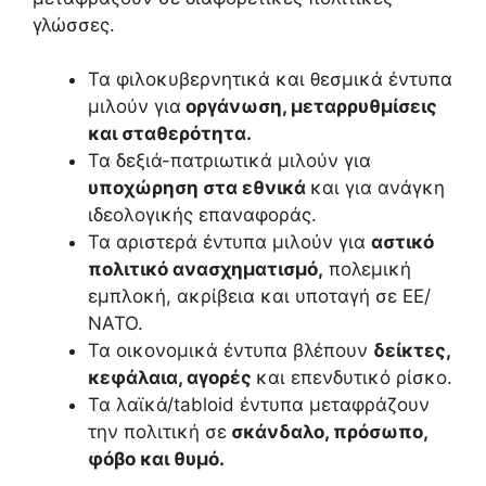
γλώσσες.
Τα φιλοκυβερνητικά και θεσμικά έντυπα
μιλούν για
οργάνωση, μεταρρυθμίσεις
και σταθερότητα.
Τα δεξιά-πατριωτικά μιλούν για
υποχώρηση στα εθνικά
και για ανάγκη
ιδεολογικής επαναφοράς.
Τα αριστερά έντυπα μιλούν για
αστικό
πολιτικό ανασχηματισμό,
πολεμική
εμπλοκή, ακρίβεια και υποταγή σε ΕΕ/
ΝΑΤΟ.
Τα οικονομικά έντυπα βλέπουν
δείκτες,
κεφάλαια, αγορές
και επενδυτικό ρίσκο.
Τα λαϊκά/tabloid έντυπα μεταφράζουν
την πολιτική σε
σκάνδαλο, πρόσωπο,
φόβο και θυμό.