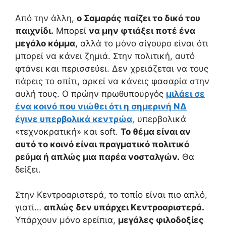
Από την άλλη,
ο Σαμαράς παίζει το δικό του
παιχνίδι.
Μπορεί
να μην φτιάξει ποτέ ένα
μεγάλο κόμμα
, αλλά το μόνο σίγουρο είναι ότι
μπορεί να κάνει ζημιά. Στην πολιτική, αυτό
φτάνει και περισσεύει. Δεν χρειάζεται να τους
πάρεις το σπίτι, αρκεί να κάνεις φασαρία στην
αυλή τους. Ο πρώην πρωθυπουργός
μιλάει σε
ένα κοινό που νιώθει ότι η σημερινή ΝΔ
έγινε υπερβολικά κεντρώα
,
υπερβολικά
«τεχνοκρατική» και soft.
Το θέμα είναι αν
αυτό το κοινό είναι πραγματικό πολιτικό
ρεύμα ή απλώς μια παρέα νοσταλγών.
Θα
δείξει.
Στην Κεντροαριστερά, το τοπίο είναι πιο απλό,
γιατί…
απλώς δεν υπάρχει Κεντροαριστερά.
Υπάρχουν μόνο ερείπια,
μεγάλες φιλοδοξίες