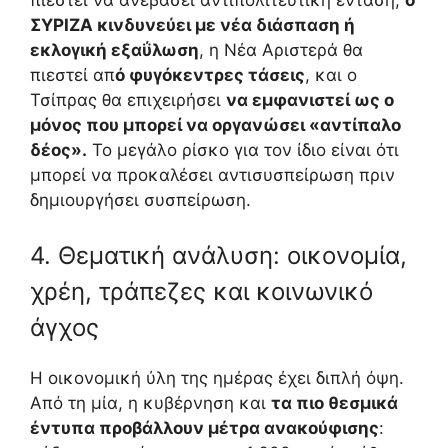
ΣΥΡΙΖΑ κινδυνεύει με νέα διάσπαση ή
εκλογική εξαΰλωση
, η Νέα Αριστερά θα
πιεστεί απ
ό φυγόκεντρες τάσεις
, και ο
Τσίπρας θα επιχειρήσει
να εμφανιστεί ως ο
μόνος που μπορεί να οργανώσει «αντίπαλο
δέος».
Το μεγάλο ρίσκο για τον ίδιο είναι ότι
μπορεί να προκαλέσει αντισυσπείρωση πριν
δημιουργήσει συσπείρωση.
4. Θεματική ανάλυση: οικονομία,
χρέη, τράπεζες και κοινωνικό
άγχος
Η οικονομική ύλη της ημέρας έχει διπλή όψη.
Από τη μία, η κυβέρνηση και
τα πιο θεσμικά
έντυπα προβάλλουν μέτρα ανακούφισης
: