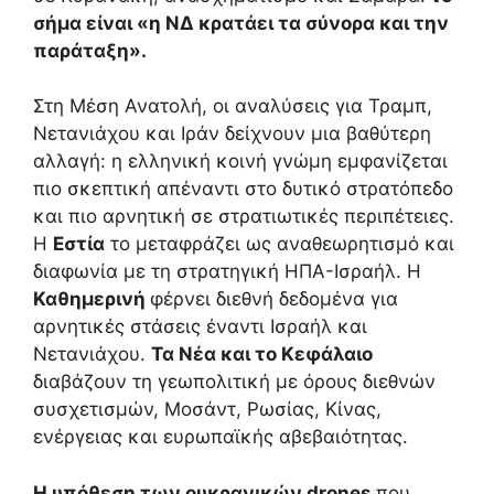
σήμα είναι «η ΝΔ κρατάει τα σύνορα και την
παράταξη».
Στη Μέση Ανατολή, οι αναλύσεις για Τραμπ,
Νετανιάχου και Ιράν δείχνουν μια βαθύτερη
αλλαγή: η ελληνική κοινή γνώμη εμφανίζεται
πιο σκεπτική απέναντι στο δυτικό στρατόπεδο
και πιο αρνητική σε στρατιωτικές περιπέτειες.
Η
Εστία
το μεταφράζει ως αναθεωρητισμό και
διαφωνία με τη στρατηγική ΗΠΑ-Ισραήλ. Η
Καθημερινή
φέρνει διεθνή δεδομένα για
αρνητικές στάσεις έναντι Ισραήλ και
Νετανιάχου.
Τα Νέα και το Κεφάλαιο
διαβάζουν τη γεωπολιτική με όρους διεθνών
συσχετισμών, Μοσάντ, Ρωσίας, Κίνας,
ενέργειας και ευρωπαϊκής αβεβαιότητας.
Η υπόθεση των ουκρανικών drones
που