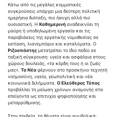
Κάτω από τις μεγάλες κομματικές
συγκρούσεις υπάρχει μια δεύτερη πολιτική
ημερήσια διάταξη, πιο ήσυχη αλλά πιο
ουσιαστική. Η
Καθημερινή
αναδεικνύει τη
μαύρη ή υποδηλωμένη εργασία και τις
παραβιάσεις της εργατικής νομοθεσίας σε
εστίαση, λιανεμπόριο και καταλύματα. Ο
Ριζοσπάστης
μετατρέπει το ίδιο πεδίο σε
ταξική σύγκρουση: υγεία και ασφάλεια στους
χώρους δουλειάς, «τα κέρδη τους ή οι ζωές
μας».
Τα Νέα
φέρνουν στο προσκήνιο τεχνητή
νοημοσύνη, υγεία, γεωπολιτική και νέα
κοινωνικά διλήμματα.
Ο Ελεύθερος Τύπος
προβάλλει τη μείωση χρόνων αναμονής στα
επείγοντα ως επιτυχία ψηφιοποίησης και
μεταρρύθμισης.
Στην παιδεία, τα θέματα είναι συμβολικά: