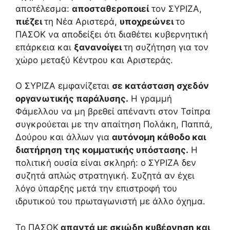
αποτέλεσμα:
αποσταθεροποιεί
τον ΣΥΡΙΖΑ,
πιέζει
τη Νέα Αριστερά,
υποχρεώνει
το
ΠΑΣΟΚ να αποδείξει ότι διαθέτει κυβερνητική
επάρκεια και
ξανανοίγει
τη συζήτηση για τον
χώρο μεταξύ Κέντρου και Αριστεράς.
Ο ΣΥΡΙΖΑ εμφανίζεται
σε κατάσταση σχεδόν
οργανωτικής παράλυσης.
Η γραμμή
Φάμελλου να μη βρεθεί απέναντι στον Τσίπρα
συγκρούεται με την απαίτηση Πολάκη, Παππά,
Δούρου και άλλων για
αυτόνομη κάθοδο και
διατήρηση της κομματικής υπόστασης.
Η
πολιτική ουσία είναι σκληρή: ο ΣΥΡΙΖΑ δεν
συζητά απλώς στρατηγική. Συζητά αν έχει
λόγο ύπαρξης μετά την επιστροφή του
ιδρυτικού του πρωταγωνιστή με άλλο όχημα.
Το ΠΑΣΟΚ
απαντά με σκιώδη κυβέρνηση και