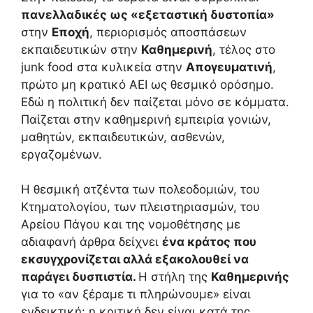
πανελλαδικές ως «εξεταστική δυστοπία»
στην
Εποχή
, περιορισμός αποσπάσεων
εκπαιδευτικών στην
Καθημερινή
, τέλος στο
junk food στα κυλικεία στην
Απογευματινή
,
πρώτο μη κρατικό ΑΕΙ ως θεσμικό ορόσημο.
Εδώ η πολιτική δεν παίζεται μόνο σε κόμματα.
Παίζεται στην καθημερινή εμπειρία γονιών,
μαθητών, εκπαιδευτικών, ασθενών,
εργαζομένων.
Η θεσμική ατζέντα των πολεοδομιών, του
Κτηματολογίου, των πλειστηριασμών, του
Αρείου Πάγου και της νομοθέτησης με
αδιαφανή άρθρα δείχνει
ένα κράτος που
εκσυγχρονίζεται αλλά εξακολουθεί να
παράγει δυσπιστία.
Η στήλη της
Καθημερινής
για το «αν ξέραμε τι πληρώνουμε» είναι
ενδεικτική: η κριτική δεν είναι κατά της