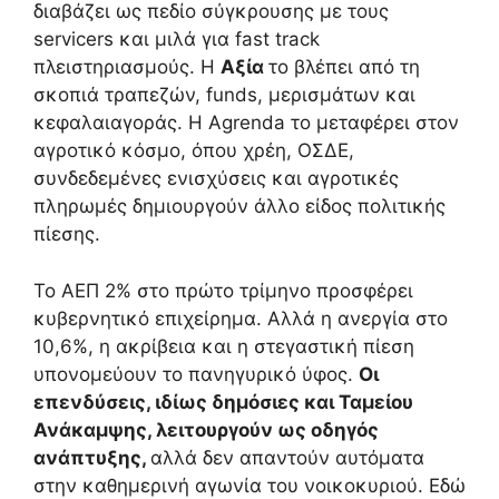
διαβάζει ως πεδίο σύγκρουσης με τους
servicers και μιλά για fast track
πλειστηριασμούς. Η
Αξία
το βλέπει από τη
σκοπιά τραπεζών, funds, μερισμάτων και
κεφαλαιαγοράς. Η Agrenda το μεταφέρει στον
αγροτικό κόσμο, όπου χρέη, ΟΣΔΕ,
συνδεδεμένες ενισχύσεις και αγροτικές
πληρωμές δημιουργούν άλλο είδος πολιτικής
πίεσης.
Το ΑΕΠ 2% στο πρώτο τρίμηνο προσφέρει
κυβερνητικό επιχείρημα. Αλλά η ανεργία στο
10,6%, η ακρίβεια και η στεγαστική πίεση
υπονομεύουν το πανηγυρικό ύφος.
Οι
επενδύσεις, ιδίως δημόσιες και Ταμείου
Ανάκαμψης, λειτουργούν ως οδηγός
ανάπτυξης,
αλλά δεν απαντούν αυτόματα
στην καθημερινή αγωνία του νοικοκυριού. Εδώ