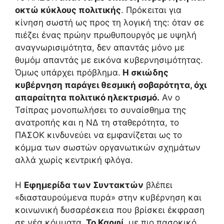
οκτώ κύκλους πολιτικής
. Πρόκειται για
κίνηση σωστή ως προς τη λογική της: όταν σε
πιέζει ένας πρώην πρωθυπουργός με υψηλή
αναγνωρισιμότητα, δεν απαντάς μόνο με
θυμόμ απαντάς με εικόνα κυβερνησιμότητας.
Όμως υπάρχει πρόβλημα.
Η σκιώδης
κυβέρνηση παράγει θεσμική σοβαρότητα, όχι
απαραίτητα πολιτικό ηλεκτρισμό.
Αν ο
Τσίπρας μονοπωλήσει το συναίσθημα της
ανατροπής και η ΝΔ τη σταθερότητα, το
ΠΑΣΟΚ κινδυνεύει να εμφανίζεται ως το
κόμμα των σωστών οργανωτικών σχημάτων
αλλά χωρίς κεντρική φλόγα.
Η
Εφημερίδα των Συντακτών
βλέπει
«διασταυρούμενα πυρά» στην κυβέρνηση και
κοινωνική δυσαρέσκεια που βρίσκει έκφραση
σε νέα κόμματα.
Το Καρφί
, με πιο πασοκικό