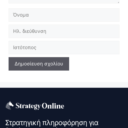
Όνομα
Ηλ.
διεύθυνση
Ιστότοπος
Στρατηγική πληροφόρηση για