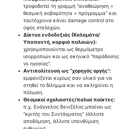
τροφοδοτεί τη γραμμή “αναθεώρηση =
θεσμική σοβαρότητα + πρόγραμμα” και
ταυτόχρονα κάνει damage control στο
ύφος στελεχών.
Δίκτυα ενδοδεξιάς (Καλαμάτα/
Υπαπαντή, καρφιά παλαιών):
χρησιμοποιούνται ως θερμόμετρο
ισορροπιών και ως σκηνικό “παράδοσης
vs ηγεσίας”.
Αντιπολίτευση ως “χορηγός οργής”:
εμφανίζεται κυρίως σαν υλικό για να
στηθεί το δίλημμα και να σκληρύνει η
πόλωση.
Θεσμικοί σχολιαστές/παλιοί παίκτες:
π.χ. Ευάγγελος Βενιζέλος μπαίνει ως
“κριτής του Συντάγματος” (άλλοτε
αποδόμηση, άλλοτε υπενθύμιση
ευθυνών).