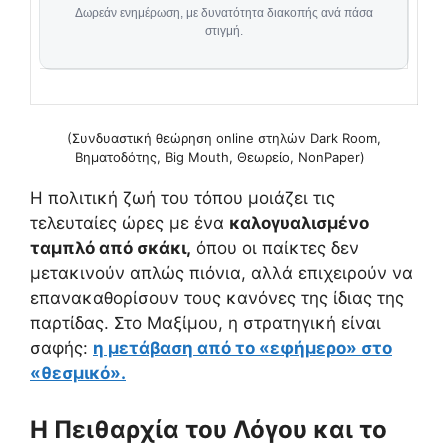
Δωρεάν ενημέρωση, με δυνατότητα διακοπής ανά πάσα
στιγμή.
(Συνδυαστική θεώρηση online στηλών Dark Room,
Βηματοδότης, Big Mouth, Θεωρείο, NonPaper)
Η πολιτική ζωή του τόπου μοιάζει τις
τελευταίες ώρες με ένα
καλογυαλισμένο
ταμπλό από σκάκι,
όπου οι παίκτες δεν
μετακινούν απλώς πιόνια, αλλά επιχειρούν να
επανακαθορίσουν τους κανόνες της ίδιας της
παρτίδας. Στο Μαξίμου, η στρατηγική είναι
σαφής:
η μετάβαση από το «εφήμερο» στο
«θεσμικό».
Η Πειθαρχία του Λόγου και το