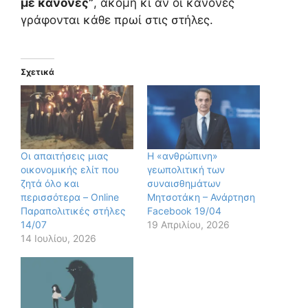
με κανόνες”
, ακόμη κι αν οι κανόνες
γράφονται κάθε πρωί στις στήλες.
Σχετικά
Οι απαιτήσεις μιας
Η «ανθρώπινη»
οικονομικής ελίτ που
γεωπολιτική των
ζητά όλο και
συναισθημάτων
περισσότερα – Online
Μητσοτάκη – Ανάρτηση
Παραπολιτικές στήλες
Facebook 19/04
14/07
19 Απριλίου, 2026
14 Ιουλίου, 2026