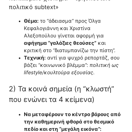
πολιτικό subtext»
Θέμα:
το “άδειασμα” προς Όλγα
Κεφαλογιάννη και Χριστίνα
Αλεξοπούλου γίνεται αφορμή για
αφήγημα “γαλάζιες θεούσες”
και
κριτική στο “διατυμπανίζω την πίστη”.
Τεχνική:
αντί για ψυχρό ρεπορτάζ, σου
βάζει “κοινωνικό βλέμμα”:
πολιτική ως
lifestyle/κουλτούρα εξουσίας
.
2) Τα κοινά σημεία (η “κλωστή”
που ενώνει τα 4 κείμενα)
Να μεταφέρουν το κέντρο βάρους από
την καθημερινή φθορά στο θεσμικό
πεδίο και στη “μεγάλη εικόνα”: