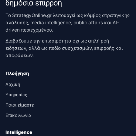
δημόσια επιρροή
Το StrategyOnline.gr λειτουργεί ως κόμβος στρατηγικής
ανάλυσης, media intelligence, public affairs και AI-
driven περιεχομένου.
Διαβάζουμε την επικαιρότητα όχι ως απλή ροή
ειδήσεων, αλλά ως πεδίο συσχετισμών, επιρροής και
αποφάσεων.
Πλοήγηση
Αρχική
Υπηρεσίες
Ποιοι είμαστε
Επικοινωνία
Intelligence