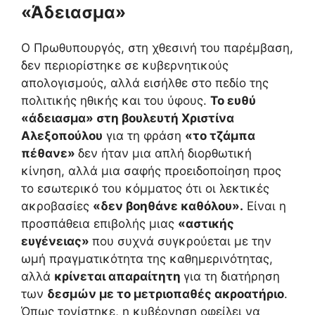
«Άδειασμα»
Ο Πρωθυπουργός, στη χθεσινή του παρέμβαση,
δεν περιορίστηκε σε κυβερνητικούς
απολογισμούς, αλλά εισήλθε στο πεδίο της
πολιτικής ηθικής και του ύφους.
Το ευθύ
«άδειασμα» στη βουλευτή Χριστίνα
Αλεξοπούλου
για τη φράση
«το τζάμπα
πέθανε»
δεν ήταν μια απλή διορθωτική
κίνηση, αλλά μια σαφής προειδοποίηση προς
το εσωτερικό του κόμματος ότι οι λεκτικές
ακροβασίες
«δεν βοηθάνε καθόλου».
Είναι η
προσπάθεια επιβολής μιας
«αστικής
ευγένειας»
που συχνά συγκρούεται με την
ωμή πραγματικότητα της καθημερινότητας,
αλλά
κρίνεται απαραίτητη
για τη διατήρηση
των
δεσμών με το μετριοπαθές ακροατήριο
.
Όπως τονίστηκε, η κυβέρνηση οφείλει να