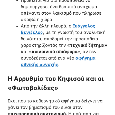
Πρόκειται για μια προσπάθεια να
δημιουργήσει ένα θεσμικό ανάχωμα
απέναντι στον λαϊκισμό που πλήρωσε
ακριβά η χώρα.
Από την άλλη πλευρά, ο
Ευάγγελος
Βενιζέλος
, με τη γνωστή του αναλυτική
δεινότητα, αποδομεί την προσπάθεια
χαρακτηρίζοντάς την
«τεχνικό ζήτημα»
και
«κοινωνικά αδιάφορο»
, αν δεν
συνοδεύεται από ένα νέο
αφήγημα
εθνικής συνοχής
.
Η Αρρυθμία του Κηφισού και οι
«Φωτοβολίδες»
Εκεί που το κυβερνητικό αφήγημα δείχνει να
χάνει τον βηματισμό του είναι στον
επιχειρησιακό συντονισμό.
Η πρόταση για