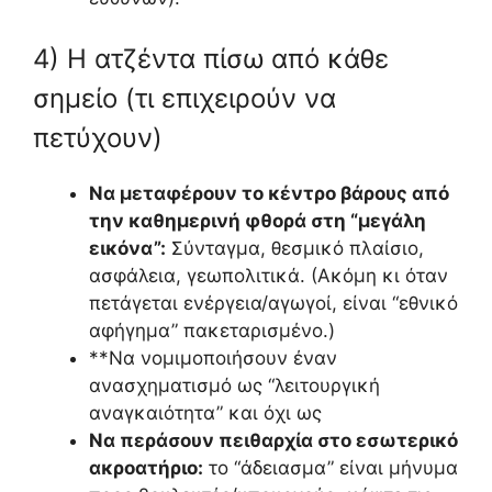
4) Η ατζέντα πίσω από κάθε
σημείο (τι επιχειρούν να
πετύχουν)
Να μεταφέρουν το κέντρο βάρους από
την καθημερινή φθορά στη “μεγάλη
εικόνα”:
Σύνταγμα, θεσμικό πλαίσιο,
ασφάλεια, γεωπολιτικά. (Ακόμη κι όταν
πετάγεται ενέργεια/αγωγοί, είναι “εθνικό
αφήγημα” πακεταρισμένο.)
**Να νομιμοποιήσουν έναν
ανασχηματισμό ως “λειτουργική
αναγκαιότητα” και όχι ως
Να περάσουν πειθαρχία στο εσωτερικό
ακροατήριο:
το “άδειασμα” είναι μήνυμα