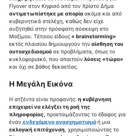
Flyover στον Κηφισό από τον Χρίστο Δήμα
αντιμετωπίστηκε με απορία
ακόμα και από
κυβερνητικά στελέχη, καθώς δεν είχε
συζητηθεί στην πρόσφατη σύσκεψη στο
Μαξίμου. Τέτοιου είδους
« brainstorming»
εκτός πλαισίου δημιουργούν την
αίσθηση του
αυτοσχεδιασμού
σε προβλήματα, όπως το
κυκλοφοριακό, που απαιτούν
λύσεις «τώρα»
και όχι σε βάθος δεκαετίας.
Η Μεγάλη Εικόνα
Η ατζέντα είναι προφανής:
η κυβέρνηση
επιχειρεί να ελέγξει τη ροή της
πληροφορίας,
προετοιμάζοντας το έδαφος για
έναν
ενδεχόμενο ανασχηματισμό
ή μια
εκλογική επιτάχυνση
, χρησιμοποιώντας το