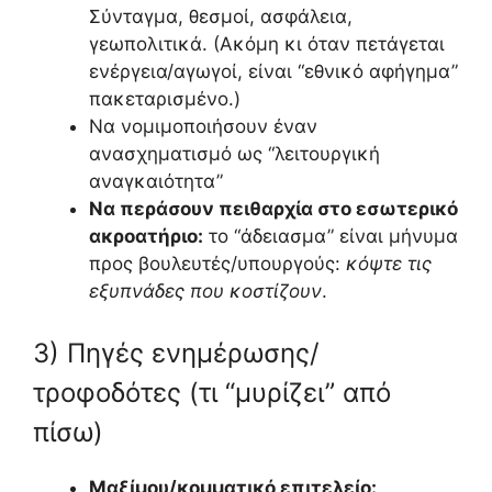
Σύνταγμα, θεσμοί, ασφάλεια,
γεωπολιτικά. (Ακόμη κι όταν πετάγεται
ενέργεια/αγωγοί, είναι “εθνικό αφήγημα”
πακεταρισμένο.)
Να νομιμοποιήσουν έναν
ανασχηματισμό ως “λειτουργική
αναγκαιότητα”
Να περάσουν πειθαρχία στο εσωτερικό
ακροατήριο:
το “άδειασμα” είναι μήνυμα
προς βουλευτές/υπουργούς:
κόψτε τις
εξυπνάδες που κοστίζουν
.
3) Πηγές ενημέρωσης/
τροφοδότες (τι “μυρίζει” από
πίσω)
Μαξίμου/κομματικό επιτελείο: